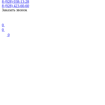
8 (928) 038-13-28
8 (928) 423-60-60
Заказать звонок
0
0
0