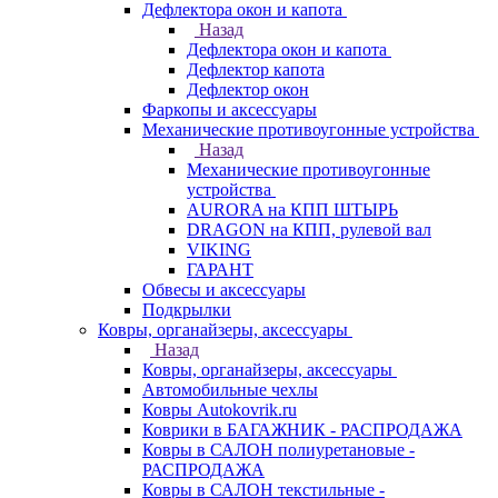
Дефлектора окон и капота
Назад
Дефлектора окон и капота
Дефлектор капота
Дефлектор окон
Фаркопы и аксессуары
Механические противоугонные устройства
Назад
Механические противоугонные
устройства
AURORA на КПП ШТЫРЬ
DRAGON на КПП, рулевой вал
VIKING
ГАРАНТ
Обвесы и аксессуары
Подкрылки
Ковры, органайзеры, аксессуары
Назад
Ковры, органайзеры, аксессуары
Автомобильные чехлы
Ковры Autokovrik.ru
Коврики в БАГАЖНИК - РАСПРОДАЖА
Ковры в САЛОН полиуретановые -
РАСПРОДАЖА
Ковры в САЛОН текстильные -