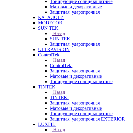
Тонирующие солнцезащитные
Матовые и декоративные
Защитная, ударопрочная
КАТАЛОГИ
MODECOR
SUN TEK
Назад
SUN TEK
Защитная, ударопрочная
ULTRAVISION
ControlTek
Назад
ControlTek
Защитная, ударопрочная
Матовые и декоративные
Тонирующие солнцезащитные
TINTEK
Назад
TINTEK
Защитная, ударопрочная
Матовые и декоративные
Тонирующие солнцезащитные
Защитная, ударопрочная EXTERIOR
LUXFIL
Назад