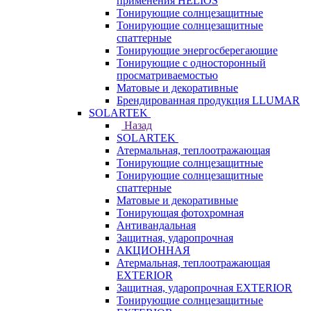
применения HELIOS
Тонирующие солнцезащитные
Тонирующие солнцезащитные
спаттерные
Тонирующие энергосберегающие
Тонирующие с односторонный
просматриваемостью
Матовые и декоративные
Брендированная продукция LLUMAR
SOLARTEK
Назад
SOLARTEK
Атермальная, теплоотражающая
Тонирующие солнцезащитные
Тонирующие солнцезащитные
спаттерные
Матовые и декоративные
Тонирующая фотохромная
Антивандальная
Защитная, ударопрочная
АКЦИОННАЯ
Атермальная, теплоотражающая
EXTERIOR
Защитная, ударопрочная EXTERIOR
Тонирующие солнцезащитные