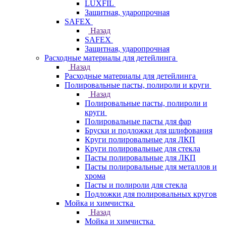
LUXFIL
Защитная, ударопрочная
SAFEX
Назад
SAFEX
Защитная, ударопрочная
Расходные материалы для детейлинга
Назад
Расходные материалы для детейлинга
Полировальные пасты, полироли и круги
Назад
Полировальные пасты, полироли и
круги
Полировальные пасты для фар
Бруски и подложки для шлифования
Круги полировальные для ЛКП
Круги полировальные для стекла
Пасты полировальные для ЛКП
Пасты полировальные для металлов и
хрома
Пасты и полироли для стекла
Подложки для полировальных кругов
Мойка и химчистка
Назад
Мойка и химчистка