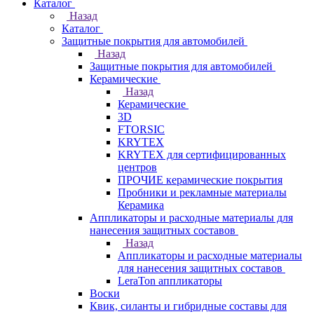
Каталог
Назад
Каталог
Защитные покрытия для автомобилей
Назад
Защитные покрытия для автомобилей
Керамические
Назад
Керамические
3D
FTORSIC
KRYTEX
KRYTEX для сертифицированных
центров
ПРОЧИЕ керамические покрытия
Пробники и рекламные материалы
Керамика
Аппликаторы и расходные материалы для
нанесения защитных составов
Назад
Аппликаторы и расходные материалы
для нанесения защитных составов
LeraTon аппликаторы
Воски
Квик, силанты и гибридные составы для