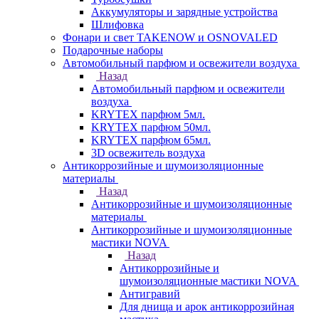
Аккумуляторы и зарядные устройства
Шлифовка
Фонари и свет TAKENOW и OSNOVALED
Подарочные наборы
Автомобильный парфюм и освежители воздуха
Назад
Автомобильный парфюм и освежители
воздуха
KRYTEX парфюм 5мл.
KRYTEX парфюм 50мл.
KRYTEX парфюм 65мл.
3D освежитель воздуха
Антикоррозийные и шумоизоляционные
материалы
Назад
Антикоррозийные и шумоизоляционные
материалы
Антикоррозийные и шумоизоляционные
мастики NOVA
Назад
Антикоррозийные и
шумоизоляционные мастики NOVA
Антигравий
Для днища и арок антикоррозийная