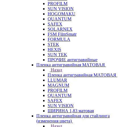
PROFILM
SUN VISION
HOGOMAKU
QUANTUM
SAFEX
SOLARNEX
FSM FilmSmatr
FORMULA
STEK
HEXIS
SUN TEK
ПРОЧИЕ антигравийные
Пленка антигравийная МАТОВАЯ
Назад
Пленка антигравийная МАТОВАЯ
LLUMAR
MAGNUM
PROFILM
QUANTUM
SAFEX
SUN VISION
ШИРИНА 1,83 матовая
Пленка антигравийная для стайлинга
(изменения цвета)
Назад