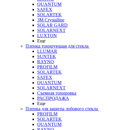
QUANTUM
SAFEX
SOLARTEK
3M Crystalline
SOLAR GARD
SOLARNEXT
LUXTON
Еще
Пленка тонирующая для стекла
LLUMAR
SUNTEK
RAYNO
PROFILM
SOLARTEK
SAFEX
QUANTUM
SOLARNEXT
Съемная тонировка
РАСПРОДАЖА
Еще
Пленка для защиты лобового стекла
PROFILM
SOLARTEK
QUANTUM
RAYNO