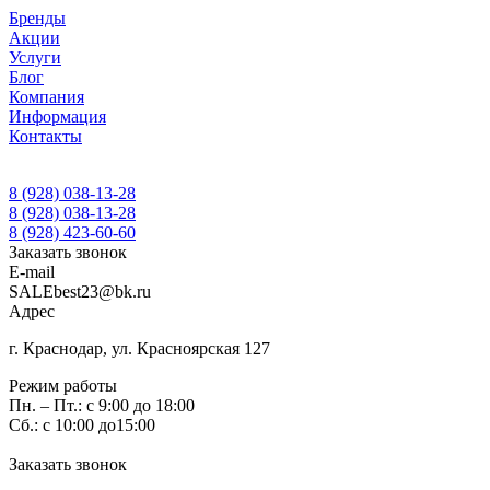
Бренды
Акции
Услуги
Блог
Компания
Информация
Контакты
8 (928) 038-13-28
8 (928) 038-13-28
8 (928) 423-60-60
Заказать звонок
E-mail
SALEbest23@bk.ru
Адрес
г. Краснодар, ул. Красноярская 127
Режим работы
Пн. – Пт.: с 9:00 до 18:00
Сб.: с 10:00 до15:00
Заказать звонок