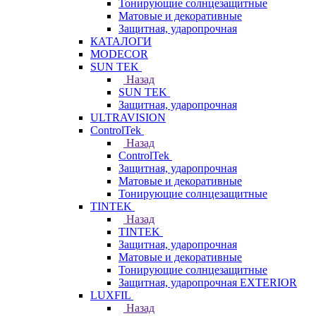
Тонирующие солнцезащитные
Матовые и декоративные
Защитная, ударопрочная
КАТАЛОГИ
MODECOR
SUN TEK
Назад
SUN TEK
Защитная, ударопрочная
ULTRAVISION
ControlTek
Назад
ControlTek
Защитная, ударопрочная
Матовые и декоративные
Тонирующие солнцезащитные
TINTEK
Назад
TINTEK
Защитная, ударопрочная
Матовые и декоративные
Тонирующие солнцезащитные
Защитная, ударопрочная EXTERIOR
LUXFIL
Назад