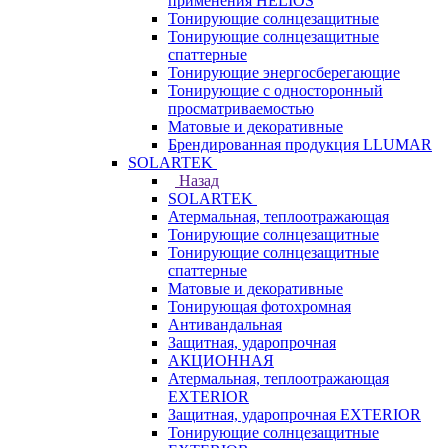
применения HELIOS
Тонирующие солнцезащитные
Тонирующие солнцезащитные
спаттерные
Тонирующие энергосберегающие
Тонирующие с односторонный
просматриваемостью
Матовые и декоративные
Брендированная продукция LLUMAR
SOLARTEK
Назад
SOLARTEK
Атермальная, теплоотражающая
Тонирующие солнцезащитные
Тонирующие солнцезащитные
спаттерные
Матовые и декоративные
Тонирующая фотохромная
Антивандальная
Защитная, ударопрочная
АКЦИОННАЯ
Атермальная, теплоотражающая
EXTERIOR
Защитная, ударопрочная EXTERIOR
Тонирующие солнцезащитные