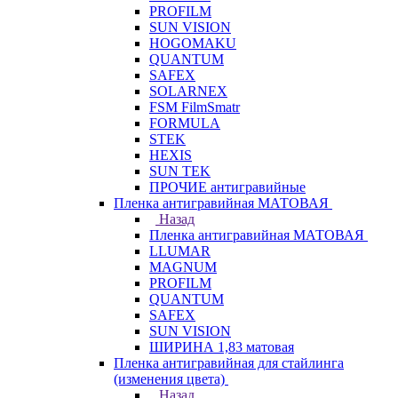
PROFILM
SUN VISION
HOGOMAKU
QUANTUM
SAFEX
SOLARNEX
FSM FilmSmatr
FORMULA
STEK
HEXIS
SUN TEK
ПРОЧИЕ антигравийные
Пленка антигравийная МАТОВАЯ
Назад
Пленка антигравийная МАТОВАЯ
LLUMAR
MAGNUM
PROFILM
QUANTUM
SAFEX
SUN VISION
ШИРИНА 1,83 матовая
Пленка антигравийная для стайлинга
(изменения цвета)
Назад