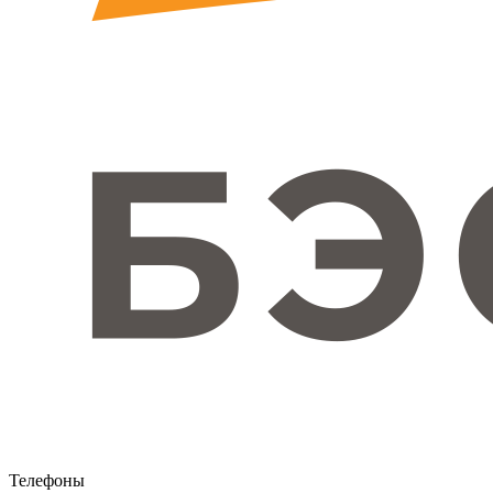
Телефоны