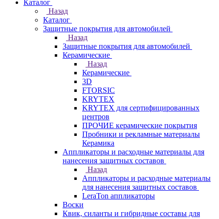
Каталог
Назад
Каталог
Защитные покрытия для автомобилей
Назад
Защитные покрытия для автомобилей
Керамические
Назад
Керамические
3D
FTORSIC
KRYTEX
KRYTEX для сертифицированных
центров
ПРОЧИЕ керамические покрытия
Пробники и рекламные материалы
Керамика
Аппликаторы и расходные материалы для
нанесения защитных составов
Назад
Аппликаторы и расходные материалы
для нанесения защитных составов
LeraTon аппликаторы
Воски
Квик, силанты и гибридные составы для