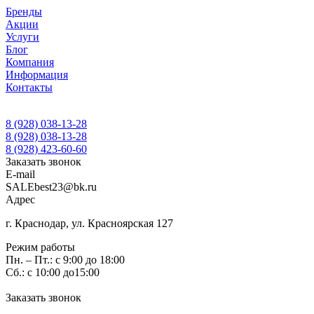
Бренды
Акции
Услуги
Блог
Компания
Информация
Контакты
8 (928) 038-13-28
8 (928) 038-13-28
8 (928) 423-60-60
Заказать звонок
E-mail
SALEbest23@bk.ru
Адрес
г. Краснодар, ул. Красноярская 127
Режим работы
Пн. – Пт.: с 9:00 до 18:00
Сб.: с 10:00 до15:00
Заказать звонок