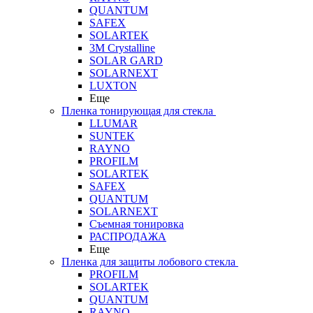
QUANTUM
SAFEX
SOLARTEK
3M Crystalline
SOLAR GARD
SOLARNEXT
LUXTON
Еще
Пленка тонирующая для стекла
LLUMAR
SUNTEK
RAYNO
PROFILM
SOLARTEK
SAFEX
QUANTUM
SOLARNEXT
Съемная тонировка
РАСПРОДАЖА
Еще
Пленка для защиты лобового стекла
PROFILM
SOLARTEK
QUANTUM
RAYNO