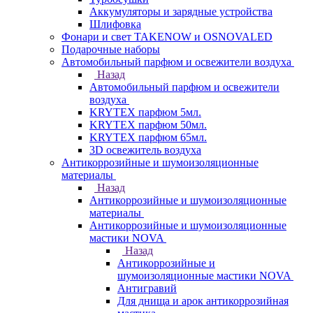
Аккумуляторы и зарядные устройства
Шлифовка
Фонари и свет TAKENOW и OSNOVALED
Подарочные наборы
Автомобильный парфюм и освежители воздуха
Назад
Автомобильный парфюм и освежители
воздуха
KRYTEX парфюм 5мл.
KRYTEX парфюм 50мл.
KRYTEX парфюм 65мл.
3D освежитель воздуха
Антикоррозийные и шумоизоляционные
материалы
Назад
Антикоррозийные и шумоизоляционные
материалы
Антикоррозийные и шумоизоляционные
мастики NOVA
Назад
Антикоррозийные и
шумоизоляционные мастики NOVA
Антигравий
Для днища и арок антикоррозийная