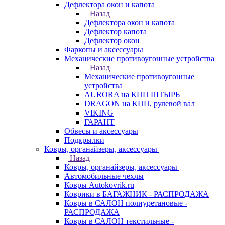
Дефлектора окон и капота
Назад
Дефлектора окон и капота
Дефлектор капота
Дефлектор окон
Фаркопы и аксессуары
Механические противоугонные устройства
Назад
Механические противоугонные
устройства
AURORA на КПП ШТЫРЬ
DRAGON на КПП, рулевой вал
VIKING
ГАРАНТ
Обвесы и аксессуары
Подкрылки
Ковры, органайзеры, аксессуары
Назад
Ковры, органайзеры, аксессуары
Автомобильные чехлы
Ковры Autokovrik.ru
Коврики в БАГАЖНИК - РАСПРОДАЖА
Ковры в САЛОН полиуретановые -
РАСПРОДАЖА
Ковры в САЛОН текстильные -