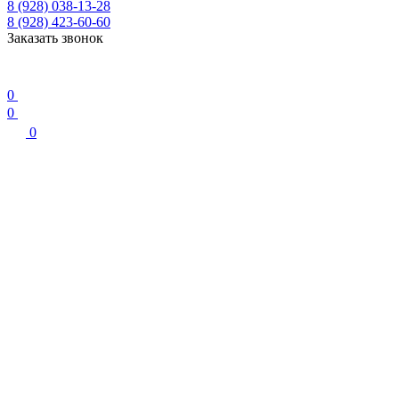
8 (928) 038-13-28
8 (928) 423-60-60
Заказать звонок
0
0
0