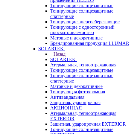
применения HELIOS
Тонирующие солнцезащитные
Тонирующие солнцезащитные
спаттерные
Тонирующие энергосберегающие
Тонирующие с односторонный
просматриваемостью
Матовые и декоративные
Брендированная продукция LLUMAR
SOLARTEK
Назад
SOLARTEK
Атермальная, теплоотражающая
Тонирующие солнцезащитные
Тонирующие солнцезащитные
спаттерные
Матовые и декоративные
Тонирующая фотохромная
Антивандальная
Защитная, ударопрочная
АКЦИОННАЯ
Атермальная, теплоотражающая
EXTERIOR
Защитная, ударопрочная EXTERIOR
Тонирующие солнцезащитные