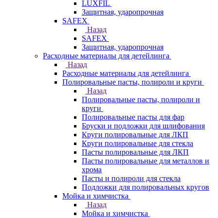
LUXFIL
Защитная, ударопрочная
SAFEX
Назад
SAFEX
Защитная, ударопрочная
Расходные материалы для детейлинга
Назад
Расходные материалы для детейлинга
Полировальные пасты, полироли и круги
Назад
Полировальные пасты, полироли и
круги
Полировальные пасты для фар
Бруски и подложки для шлифования
Круги полировальные для ЛКП
Круги полировальные для стекла
Пасты полировальные для ЛКП
Пасты полировальные для металлов и
хрома
Пасты и полироли для стекла
Подложки для полировальных кругов
Мойка и химчистка
Назад
Мойка и химчистка