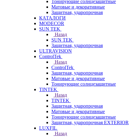
Тонирующие солнцезащитные
Матовые и декоративные
Защитная, ударопрочная
КАТАЛОГИ
MODECOR
SUN TEK
Назад
SUN TEK
Защитная, ударопрочная
ULTRAVISION
ControlTek
Назад
ControlTek
Защитная, ударопрочная
Матовые и декоративные
Тонирующие солнцезащитные
TINTEK
Назад
TINTEK
Защитная, ударопрочная
Матовые и декоративные
Тонирующие солнцезащитные
Защитная, ударопрочная EXTERIOR
LUXFIL
Назад