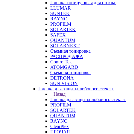
Пленка тонирующая для стекла
LLUMAR
SUNTEK
RAYNO
PROFILM
SOLARTEK
SAFEX
QUANTUM
SOLARNEXT
Съемная тонировка
РАСПРОДАЖА
ControlTek
ATOMGARD
Съемная тонировка
DETRONA
SUN VISION
Пленка для защиты лобового стекла
Назад
Пленка для защиты лобового стекла
PROFILM
SOLARTEK
QUANTUM
RAYNO
ClearPlex
ПРОЧАЯ