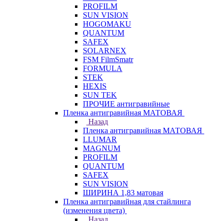
PROFILM
SUN VISION
HOGOMAKU
QUANTUM
SAFEX
SOLARNEX
FSM FilmSmatr
FORMULA
STEK
HEXIS
SUN TEK
ПРОЧИЕ антигравийные
Пленка антигравийная МАТОВАЯ
Назад
Пленка антигравийная МАТОВАЯ
LLUMAR
MAGNUM
PROFILM
QUANTUM
SAFEX
SUN VISION
ШИРИНА 1,83 матовая
Пленка антигравийная для стайлинга
(изменения цвета)
Назад