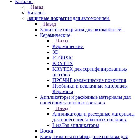
Каталог
Назад
Каталог
Защитные покрытия для автомобилей
Назад
Защитные покрытия для автомобилей
Керамические
Назад
Керамические
3D
FTORSIC
KRYTEX
KRYTEX для сертифицированных
центров
ПРОЧИЕ керамические покрытия
Пробники и рекламные материалы
Керамика
Аппликаторы и расходные материалы для
нанесения защитных составов
Назад
Аппликаторы и расходные материалы
для нанесения защитных составов
LeraTon аппликаторы
Воски
Квик, силанты и гибридные составы для