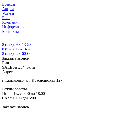
Бренды
Акции
Услуги
Блог
Компания
Информация
Контакты
8 (928) 038-13-28
8 (928) 038-13-28
8 (928) 423-60-60
Заказать звонок
E-mail
SALEbest23@bk.ru
Адрес
г. Краснодар, ул. Красноярская 127
Режим работы
Пн. – Пт.: с 9:00 до 18:00
Сб.: с 10:00 до15:00
Заказать звонок