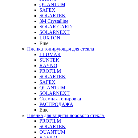
QUANTUM
SAFEX
SOLARTEK
3M Crystalline
SOLAR GARD
SOLARNEXT
LUXTON
Еще
Пленка тонирующая для стекла
LLUMAR
SUNTEK
RAYNO
PROFILM
SOLARTEK
SAFEX
QUANTUM
SOLARNEXT
Съемная тонировка
РАСПРОДАЖА
Еще
Пленка для защиты лобового стекла
PROFILM
SOLARTEK
QUANTUM
RAYNO