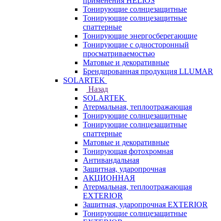
применения HELIOS
Тонирующие солнцезащитные
Тонирующие солнцезащитные
спаттерные
Тонирующие энергосберегающие
Тонирующие с односторонный
просматриваемостью
Матовые и декоративные
Брендированная продукция LLUMAR
SOLARTEK
Назад
SOLARTEK
Атермальная, теплоотражающая
Тонирующие солнцезащитные
Тонирующие солнцезащитные
спаттерные
Матовые и декоративные
Тонирующая фотохромная
Антивандальная
Защитная, ударопрочная
АКЦИОННАЯ
Атермальная, теплоотражающая
EXTERIOR
Защитная, ударопрочная EXTERIOR
Тонирующие солнцезащитные