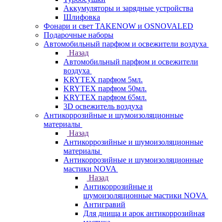
Аккумуляторы и зарядные устройства
Шлифовка
Фонари и свет TAKENOW и OSNOVALED
Подарочные наборы
Автомобильный парфюм и освежители воздуха
Назад
Автомобильный парфюм и освежители
воздуха
KRYTEX парфюм 5мл.
KRYTEX парфюм 50мл.
KRYTEX парфюм 65мл.
3D освежитель воздуха
Антикоррозийные и шумоизоляционные
материалы
Назад
Антикоррозийные и шумоизоляционные
материалы
Антикоррозийные и шумоизоляционные
мастики NOVA
Назад
Антикоррозийные и
шумоизоляционные мастики NOVA
Антигравий
Для днища и арок антикоррозийная