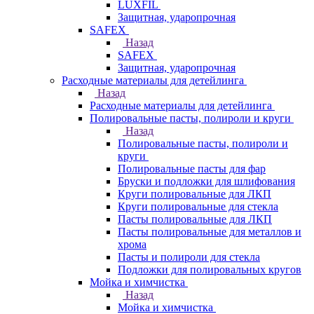
LUXFIL
Защитная, ударопрочная
SAFEX
Назад
SAFEX
Защитная, ударопрочная
Расходные материалы для детейлинга
Назад
Расходные материалы для детейлинга
Полировальные пасты, полироли и круги
Назад
Полировальные пасты, полироли и
круги
Полировальные пасты для фар
Бруски и подложки для шлифования
Круги полировальные для ЛКП
Круги полировальные для стекла
Пасты полировальные для ЛКП
Пасты полировальные для металлов и
хрома
Пасты и полироли для стекла
Подложки для полировальных кругов
Мойка и химчистка
Назад
Мойка и химчистка