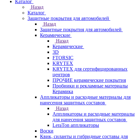
Каталог
Назад
Каталог
Защитные покрытия для автомобилей
Назад
Защитные покрытия для автомобилей
Керамические
Назад
Керамические
3D
FTORSIC
KRYTEX
KRYTEX для сертифицированных
центров
ПРОЧИЕ керамические покрытия
Пробники и рекламные материалы
Керамика
Аппликаторы и расходные материалы для
нанесения защитных составов
Назад
Аппликаторы и расходные материалы
для нанесения защитных составов
LeraTon аппликаторы
Воски
Квик, силанты и гибридные составы для