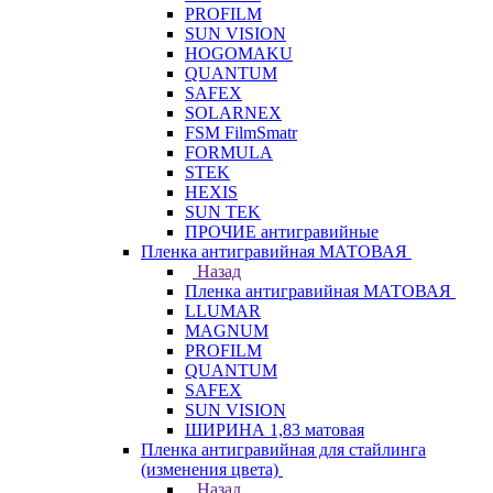
PROFILM
SUN VISION
HOGOMAKU
QUANTUM
SAFEX
SOLARNEX
FSM FilmSmatr
FORMULA
STEK
HEXIS
SUN TEK
ПРОЧИЕ антигравийные
Пленка антигравийная МАТОВАЯ
Назад
Пленка антигравийная МАТОВАЯ
LLUMAR
MAGNUM
PROFILM
QUANTUM
SAFEX
SUN VISION
ШИРИНА 1,83 матовая
Пленка антигравийная для стайлинга
(изменения цвета)
Назад