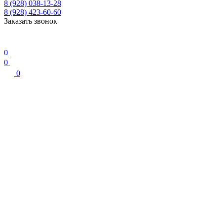
8 (928) 038-13-28
8 (928) 423-60-60
Заказать звонок
0
0
0