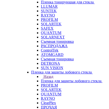
Пленка тонирующая для стекла
LLUMAR
SUNTEK
RAYNO
PROFILM
SOLARTEK
SAFEX
QUANTUM
SOLARNEXT
Съемная тонировка
РАСПРОДАЖА
ControlTek
ATOMGARD
Съемная тонировка
DETRONA
SUN VISION
Пленка для защиты лобового стекла
Назад
Пленка для защиты лобового стекла
PROFILM
SOLARTEK
QUANTUM
RAYNO
ClearPlex
ПРОЧАЯ