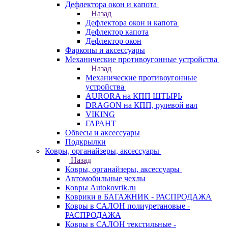
Дефлектора окон и капота
Назад
Дефлектора окон и капота
Дефлектор капота
Дефлектор окон
Фаркопы и аксессуары
Механические противоугонные устройства
Назад
Механические противоугонные
устройства
AURORA на КПП ШТЫРЬ
DRAGON на КПП, рулевой вал
VIKING
ГАРАНТ
Обвесы и аксессуары
Подкрылки
Ковры, органайзеры, аксессуары
Назад
Ковры, органайзеры, аксессуары
Автомобильные чехлы
Ковры Autokovrik.ru
Коврики в БАГАЖНИК - РАСПРОДАЖА
Ковры в САЛОН полиуретановые -
РАСПРОДАЖА
Ковры в САЛОН текстильные -