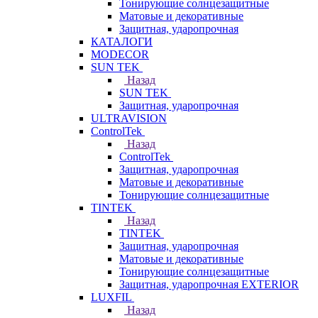
Тонирующие солнцезащитные
Матовые и декоративные
Защитная, ударопрочная
КАТАЛОГИ
MODECOR
SUN TEK
Назад
SUN TEK
Защитная, ударопрочная
ULTRAVISION
ControlTek
Назад
ControlTek
Защитная, ударопрочная
Матовые и декоративные
Тонирующие солнцезащитные
TINTEK
Назад
TINTEK
Защитная, ударопрочная
Матовые и декоративные
Тонирующие солнцезащитные
Защитная, ударопрочная EXTERIOR
LUXFIL
Назад