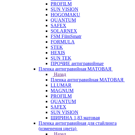
PROFILM
SUN VISION
HOGOMAKU
QUANTUM
SAFEX
SOLARNEX
FSM FilmSmatr
FORMULA
STEK
HEXIS
SUN TEK
ПРОЧИЕ антигравийные
Пленка антигравийная МАТОВАЯ
Назад
Пленка антигравийная МАТОВАЯ
LLUMAR
MAGNUM
PROFILM
QUANTUM
SAFEX
SUN VISION
ШИРИНА 1,83 матовая
Пленка антигравийная для стайлинга
(изменения цвета)
Назад