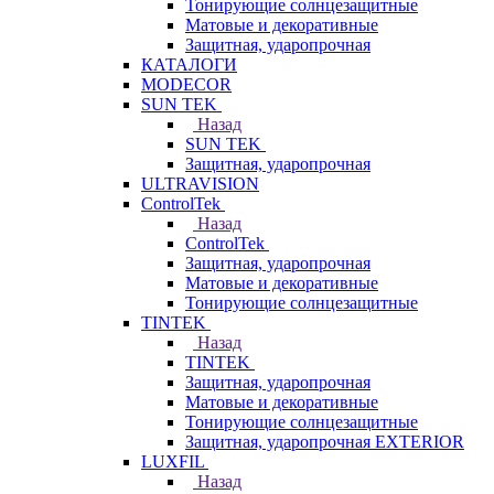
Тонирующие солнцезащитные
Матовые и декоративные
Защитная, ударопрочная
КАТАЛОГИ
MODECOR
SUN TEK
Назад
SUN TEK
Защитная, ударопрочная
ULTRAVISION
ControlTek
Назад
ControlTek
Защитная, ударопрочная
Матовые и декоративные
Тонирующие солнцезащитные
TINTEK
Назад
TINTEK
Защитная, ударопрочная
Матовые и декоративные
Тонирующие солнцезащитные
Защитная, ударопрочная EXTERIOR
LUXFIL
Назад