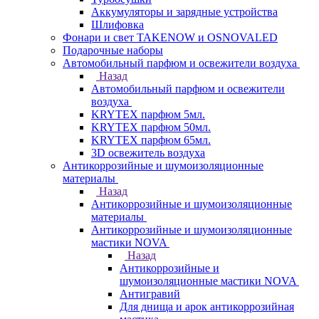
Аккумуляторы и зарядные устройства
Шлифовка
Фонари и свет TAKENOW и OSNOVALED
Подарочные наборы
Автомобильный парфюм и освежители воздуха
Назад
Автомобильный парфюм и освежители
воздуха
KRYTEX парфюм 5мл.
KRYTEX парфюм 50мл.
KRYTEX парфюм 65мл.
3D освежитель воздуха
Антикоррозийные и шумоизоляционные
материалы
Назад
Антикоррозийные и шумоизоляционные
материалы
Антикоррозийные и шумоизоляционные
мастики NOVA
Назад
Антикоррозийные и
шумоизоляционные мастики NOVA
Антигравий
Для днища и арок антикоррозийная