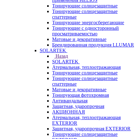
применения HELIOS
Тонирующие солнцезащитные
Тонирующие солнцезащитные
спаттерные
Тонирующие энергосберегающие
Тонирующие с односторонный
просматриваемостью
Матовые и декоративные
Брендированная продукция LLUMAR
SOLARTEK
Назад
SOLARTEK
Атермальная, теплоотражающая
Тонирующие солнцезащитные
Тонирующие солнцезащитные
спаттерные
Матовые и декоративные
Тонирующая фотохромная
Антивандальная
Защитная, ударопрочная
АКЦИОННАЯ
Атермальная, теплоотражающая
EXTERIOR
Защитная, ударопрочная EXTERIOR
Тонирующие солнцезащитные