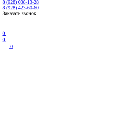
8 (928) 038-13-28
8 (928) 423-60-60
Заказать звонок
0
0
0