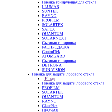
Пленка тонирующая для стекла
LLUMAR
SUNTEK
RAYNO
PROFILM
SOLARTEK
SAFEX
QUANTUM
SOLARNEXT
Съемная тонировка
РАСПРОДАЖА
ControlTek
ATOMGARD
Съемная тонировка
DETRONA
SUN VISION
Пленка для защиты лобового стекла
Назад
Пленка для защиты лобового стекла
PROFILM
SOLARTEK
QUANTUM
RAYNO
ClearPlex
ПРОЧАЯ