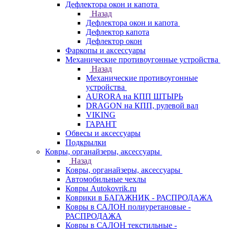
Дефлектора окон и капота
Назад
Дефлектора окон и капота
Дефлектор капота
Дефлектор окон
Фаркопы и аксессуары
Механические противоугонные устройства
Назад
Механические противоугонные
устройства
AURORA на КПП ШТЫРЬ
DRAGON на КПП, рулевой вал
VIKING
ГАРАНТ
Обвесы и аксессуары
Подкрылки
Ковры, органайзеры, аксессуары
Назад
Ковры, органайзеры, аксессуары
Автомобильные чехлы
Ковры Autokovrik.ru
Коврики в БАГАЖНИК - РАСПРОДАЖА
Ковры в САЛОН полиуретановые -
РАСПРОДАЖА
Ковры в САЛОН текстильные -