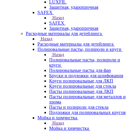
LUXFIL
Защитная, ударопрочная
SAFEX
Назад
SAFEX
Защитная, ударопрочная
Расходные материалы для детейлинга
Назад
Расходные материалы для детейлинга
Полировальные пасты, полироли и круги
Назад
Полировальные пасты, полироли и
круги
Полировальные пасты для фар
Бруски и подложки для шлифования
Круги полировальные для ЛКП
Круги полировальные для стекла
Пасты полировальные для ЛКП
Пасты полировальные для металлов и
хрома
Пасты и полироли для стекла
Подложки для полировальных кругов
Мойка и химчистка
Назад
Мойка и химчистка