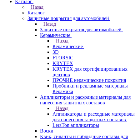
Каталог
Назад
Каталог
Защитные покрытия для автомобилей
Назад
Защитные покрытия для автомобилей
Керамические
Назад
Керамические
3D
FTORSIC
KRYTEX
KRYTEX для сертифицированных
центров
ПРОЧИЕ керамические покрытия
Пробники и рекламные материалы
Керамика
Аппликаторы и расходные материалы для
нанесения защитных составов
Назад
Аппликаторы и расходные материалы
для нанесения защитных составов
LeraTon аппликаторы
Воски
Квик, силанты и гибридные составы для