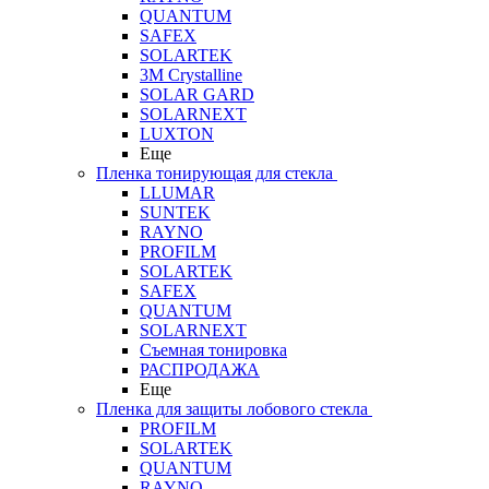
QUANTUM
SAFEX
SOLARTEK
3M Crystalline
SOLAR GARD
SOLARNEXT
LUXTON
Еще
Пленка тонирующая для стекла
LLUMAR
SUNTEK
RAYNO
PROFILM
SOLARTEK
SAFEX
QUANTUM
SOLARNEXT
Съемная тонировка
РАСПРОДАЖА
Еще
Пленка для защиты лобового стекла
PROFILM
SOLARTEK
QUANTUM
RAYNO