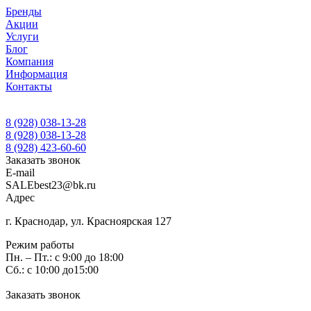
Бренды
Акции
Услуги
Блог
Компания
Информация
Контакты
8 (928) 038-13-28
8 (928) 038-13-28
8 (928) 423-60-60
Заказать звонок
E-mail
SALEbest23@bk.ru
Адрес
г. Краснодар, ул. Красноярская 127
Режим работы
Пн. – Пт.: с 9:00 до 18:00
Сб.: с 10:00 до15:00
Заказать звонок