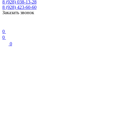
8 (928) 038-13-28
8 (928) 423-60-60
Заказать звонок
0
0
0