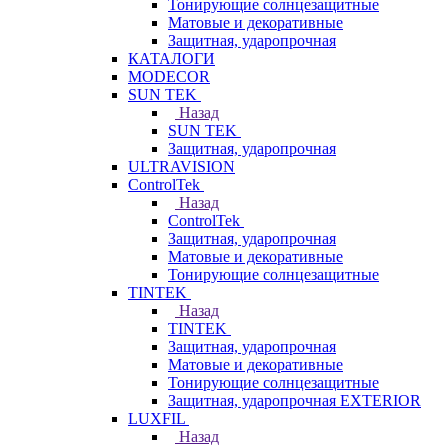
Тонирующие солнцезащитные
Матовые и декоративные
Защитная, ударопрочная
КАТАЛОГИ
MODECOR
SUN TEK
Назад
SUN TEK
Защитная, ударопрочная
ULTRAVISION
ControlTek
Назад
ControlTek
Защитная, ударопрочная
Матовые и декоративные
Тонирующие солнцезащитные
TINTEK
Назад
TINTEK
Защитная, ударопрочная
Матовые и декоративные
Тонирующие солнцезащитные
Защитная, ударопрочная EXTERIOR
LUXFIL
Назад