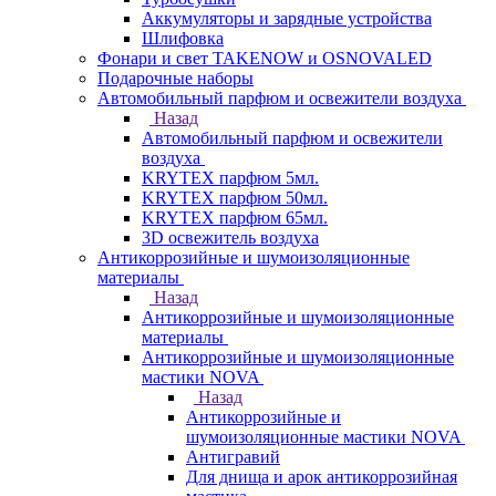
Аккумуляторы и зарядные устройства
Шлифовка
Фонари и свет TAKENOW и OSNOVALED
Подарочные наборы
Автомобильный парфюм и освежители воздуха
Назад
Автомобильный парфюм и освежители
воздуха
KRYTEX парфюм 5мл.
KRYTEX парфюм 50мл.
KRYTEX парфюм 65мл.
3D освежитель воздуха
Антикоррозийные и шумоизоляционные
материалы
Назад
Антикоррозийные и шумоизоляционные
материалы
Антикоррозийные и шумоизоляционные
мастики NOVA
Назад
Антикоррозийные и
шумоизоляционные мастики NOVA
Антигравий
Для днища и арок антикоррозийная