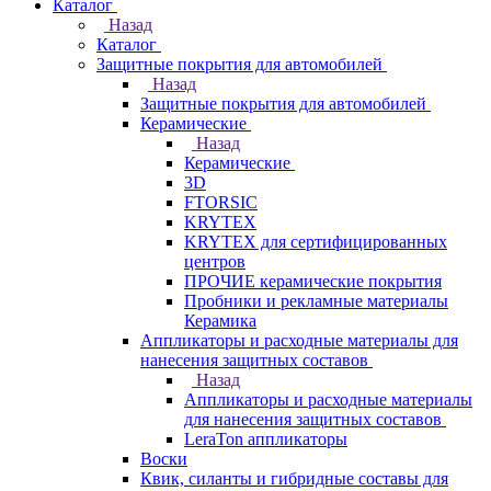
Каталог
Назад
Каталог
Защитные покрытия для автомобилей
Назад
Защитные покрытия для автомобилей
Керамические
Назад
Керамические
3D
FTORSIC
KRYTEX
KRYTEX для сертифицированных
центров
ПРОЧИЕ керамические покрытия
Пробники и рекламные материалы
Керамика
Аппликаторы и расходные материалы для
нанесения защитных составов
Назад
Аппликаторы и расходные материалы
для нанесения защитных составов
LeraTon аппликаторы
Воски
Квик, силанты и гибридные составы для