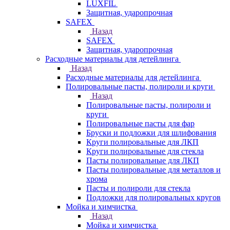
LUXFIL
Защитная, ударопрочная
SAFEX
Назад
SAFEX
Защитная, ударопрочная
Расходные материалы для детейлинга
Назад
Расходные материалы для детейлинга
Полировальные пасты, полироли и круги
Назад
Полировальные пасты, полироли и
круги
Полировальные пасты для фар
Бруски и подложки для шлифования
Круги полировальные для ЛКП
Круги полировальные для стекла
Пасты полировальные для ЛКП
Пасты полировальные для металлов и
хрома
Пасты и полироли для стекла
Подложки для полировальных кругов
Мойка и химчистка
Назад
Мойка и химчистка