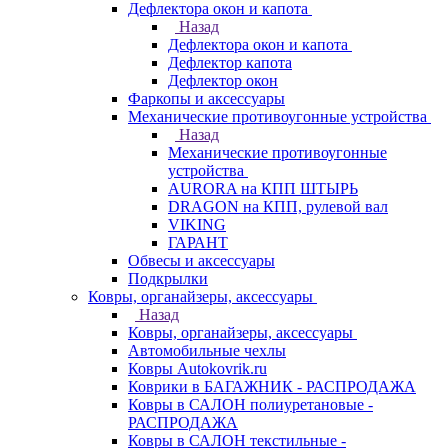
Дефлектора окон и капота
Назад
Дефлектора окон и капота
Дефлектор капота
Дефлектор окон
Фаркопы и аксессуары
Механические противоугонные устройства
Назад
Механические противоугонные
устройства
AURORA на КПП ШТЫРЬ
DRAGON на КПП, рулевой вал
VIKING
ГАРАНТ
Обвесы и аксессуары
Подкрылки
Ковры, органайзеры, аксессуары
Назад
Ковры, органайзеры, аксессуары
Автомобильные чехлы
Ковры Autokovrik.ru
Коврики в БАГАЖНИК - РАСПРОДАЖА
Ковры в САЛОН полиуретановые -
РАСПРОДАЖА
Ковры в САЛОН текстильные -