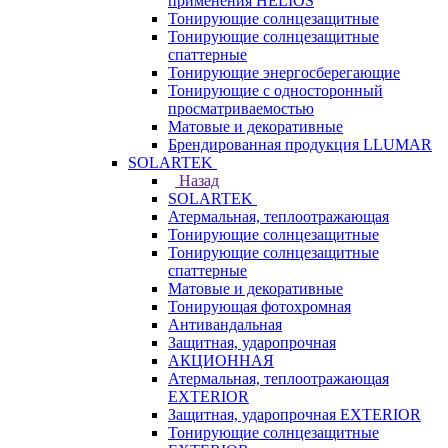
применения HELIOS
Тонирующие солнцезащитные
Тонирующие солнцезащитные
спаттерные
Тонирующие энергосберегающие
Тонирующие с односторонный
просматриваемостью
Матовые и декоративные
Брендированная продукция LLUMAR
SOLARTEK
Назад
SOLARTEK
Атермальная, теплоотражающая
Тонирующие солнцезащитные
Тонирующие солнцезащитные
спаттерные
Матовые и декоративные
Тонирующая фотохромная
Антивандальная
Защитная, ударопрочная
АКЦИОННАЯ
Атермальная, теплоотражающая
EXTERIOR
Защитная, ударопрочная EXTERIOR
Тонирующие солнцезащитные