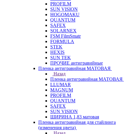
PROFILM
SUN VISION
HOGOMAKU
QUANTUM
SAFEX
SOLARNEX
FSM FilmSmatr
FORMULA
STEK
HEXIS
SUN TEK
ПРОЧИЕ антигравийные
Пленка антигравийная МАТОВАЯ
Назад
Пленка антигравийная МАТОВАЯ
LLUMAR
MAGNUM
PROFILM
QUANTUM
SAFEX
SUN VISION
ШИРИНА 1,83 матовая
Пленка антигравийная для стайлинга
(изменения цвета)
Назад