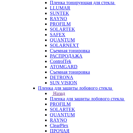
Пленка тонирующая для стекла
LLUMAR
SUNTEK
RAYNO
PROFILM
SOLARTEK
SAFEX
QUANTUM
SOLARNEXT
Съемная тонировка
РАСПРОДАЖА
ControlTek
ATOMGARD
Съемная тонировка
DETRONA
SUN VISION
Пленка для защиты лобового стекла
Назад
Пленка для защиты лобового стекла
PROFILM
SOLARTEK
QUANTUM
RAYNO
ClearPlex
ПРОЧАЯ