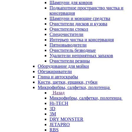
Шампуни для ковров
Подкапотное пространство чистка и
консервация
Шампуни и моющие средства
Очистители дисков и кузова
Очистители стекол
Спецочистители
Интерьер чистка и консервация
Пятновыводители
Очиститель безводные
Удалители неприятных запахов
Очистители резины
Оборудование для мойки
Обезжириватели
Глина и автоскрабы
Кисти, щетки, ершики, губки
Микрофибры, салфетки, полотенца
Назад
Микрофибры, салфетки, полотенца
Hi-TECH
3D
3М
DRY MONSTER
JETAPRO
RBS