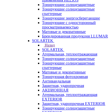
применения HELIOS
Тонирующие солнцезащитные
Тонирующие солнцезащитные
спаттерные
Тонирующие энергосберегающие
Тонирующие с односторонный
просматриваемостью
Матовые и декоративные
Брендированная продукция LLUMAR
SOLARTEK
Назад
SOLARTEK
Атермальная, теплоотражающая
Тонирующие солнцезащитные
Тонирующие солнцезащитные
спаттерные
Матовые и декоративные
Тонирующая фотохромная
Антивандальная
Защитная, ударопрочная
АКЦИОННАЯ
Атермальная, теплоотражающая
EXTERIOR
Защитная, ударопрочная EXTERIOR
Тонирующие солнцезащитные