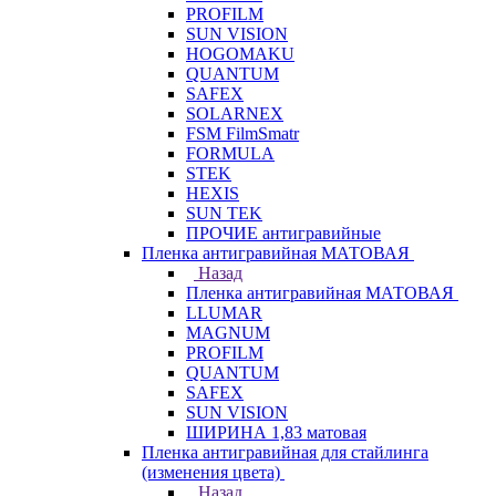
PROFILM
SUN VISION
HOGOMAKU
QUANTUM
SAFEX
SOLARNEX
FSM FilmSmatr
FORMULA
STEK
HEXIS
SUN TEK
ПРОЧИЕ антигравийные
Пленка антигравийная МАТОВАЯ
Назад
Пленка антигравийная МАТОВАЯ
LLUMAR
MAGNUM
PROFILM
QUANTUM
SAFEX
SUN VISION
ШИРИНА 1,83 матовая
Пленка антигравийная для стайлинга
(изменения цвета)
Назад