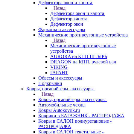
Дефлектора окон и капота
Назад
Дефлектора окон и капота
Дефлектор капота
Дефлектор окон
Фаркопы и аксессуары
Механические противоугонные устройства
Назад
Механические противоугонные
устройства
AURORA на КПП ШТЫРЬ
DRAGON на КПП, рулевой вал
VIKING
ГАРАНТ
Обвесы и аксессуары
Подкрылки
Ковры, органайзеры, аксессуары
Назад
Ковры, органайзеры, аксессуары
Автомобильные чехлы
Ковры Autokovrik.ru
Коврики в БАГАЖНИК - РАСПРОДАЖА
Ковры в САЛОН полиуретановые -
РАСПРОДАЖА
Ковры в САЛОН текстильные -