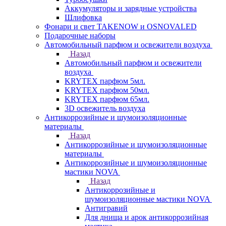
Аккумуляторы и зарядные устройства
Шлифовка
Фонари и свет TAKENOW и OSNOVALED
Подарочные наборы
Автомобильный парфюм и освежители воздуха
Назад
Автомобильный парфюм и освежители
воздуха
KRYTEX парфюм 5мл.
KRYTEX парфюм 50мл.
KRYTEX парфюм 65мл.
3D освежитель воздуха
Антикоррозийные и шумоизоляционные
материалы
Назад
Антикоррозийные и шумоизоляционные
материалы
Антикоррозийные и шумоизоляционные
мастики NOVA
Назад
Антикоррозийные и
шумоизоляционные мастики NOVA
Антигравий
Для днища и арок антикоррозийная