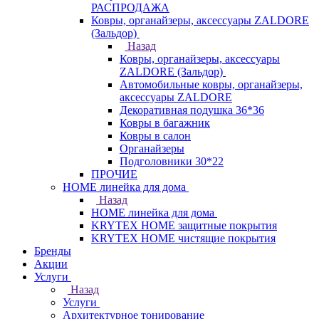
РАСПРОДАЖА
Ковры, органайзеры, аксессуары ZALDORE
(Зальдор)
Назад
Ковры, органайзеры, аксессуары
ZALDORE (Зальдор)
Автомобильные ковры, органайзеры,
аксессуары ZALDORE
Декоративная подушка 36*36
Ковры в багажник
Ковры в салон
Органайзеры
Подголовники 30*22
ПРОЧИЕ
HOME линейка для дома
Назад
HOME линейка для дома
KRYTEX HOME защитные покрытия
KRYTEX HOME чистящие покрытия
Бренды
Акции
Услуги
Назад
Услуги
Архитектурное тонирование