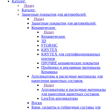
Каталог
Назад
Каталог
Защитные покрытия для автомобилей
Назад
Защитные покрытия для автомобилей
Керамические
Назад
Керамические
3D
FTORSIC
KRYTEX
KRYTEX для сертифицированных
центров
ПРОЧИЕ керамические покрытия
Пробники и рекламные материалы
Керамика
Аппликаторы и расходные материалы для
нанесения защитных составов
Назад
Аппликаторы и расходные материалы
для нанесения защитных составов
LeraTon аппликаторы
Воски
Квик, силанты и гибридные составы для