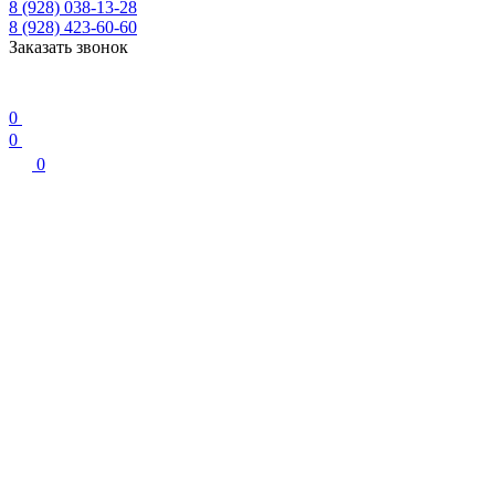
8 (928) 038-13-28
8 (928) 423-60-60
Заказать звонок
0
0
0