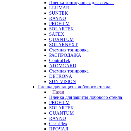
Пленка тонирующая для стекла
LLUMAR
SUNTEK
RAYNO
PROFILM
SOLARTEK
SAFEX
QUANTUM
SOLARNEXT
Съемная тонировка
РАСПРОДАЖА
ControlTek
ATOMGARD
Съемная тонировка
DETRONA
SUN VISION
Пленка для защиты лобового стекла
Назад
Пленка для защиты лобового стекла
PROFILM
SOLARTEK
QUANTUM
RAYNO
ClearPlex
ПРОЧАЯ