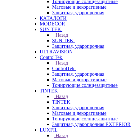
Тонирующие солнцезащитные
Матовые и декоративные
Защитная, ударопрочная
КАТАЛОГИ
MODECOR
SUN TEK
Назад
SUN TEK
Защитная, ударопрочная
ULTRAVISION
ControlTek
Назад
ControlTek
Защитная, ударопрочная
Матовые и декоративные
Тонирующие солнцезащитные
TINTEK
Назад
TINTEK
Защитная, ударопрочная
Матовые и декоративные
Тонирующие солнцезащитные
Защитная, ударопрочная EXTERIOR
LUXFIL
Назад