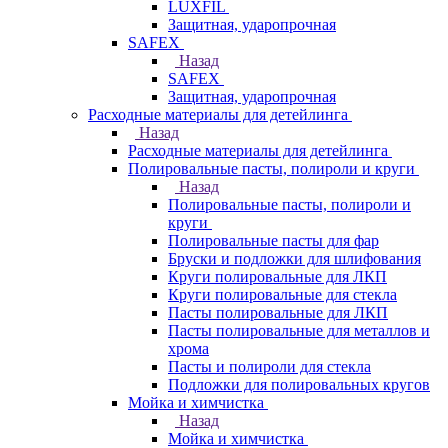
LUXFIL
Защитная, ударопрочная
SAFEX
Назад
SAFEX
Защитная, ударопрочная
Расходные материалы для детейлинга
Назад
Расходные материалы для детейлинга
Полировальные пасты, полироли и круги
Назад
Полировальные пасты, полироли и
круги
Полировальные пасты для фар
Бруски и подложки для шлифования
Круги полировальные для ЛКП
Круги полировальные для стекла
Пасты полировальные для ЛКП
Пасты полировальные для металлов и
хрома
Пасты и полироли для стекла
Подложки для полировальных кругов
Мойка и химчистка
Назад
Мойка и химчистка