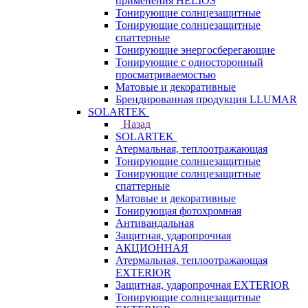
применения HELIOS
Тонирующие солнцезащитные
Тонирующие солнцезащитные
спаттерные
Тонирующие энергосберегающие
Тонирующие с односторонный
просматриваемостью
Матовые и декоративные
Брендированная продукция LLUMAR
SOLARTEK
Назад
SOLARTEK
Атермальная, теплоотражающая
Тонирующие солнцезащитные
Тонирующие солнцезащитные
спаттерные
Матовые и декоративные
Тонирующая фотохромная
Антивандальная
Защитная, ударопрочная
АКЦИОННАЯ
Атермальная, теплоотражающая
EXTERIOR
Защитная, ударопрочная EXTERIOR
Тонирующие солнцезащитные