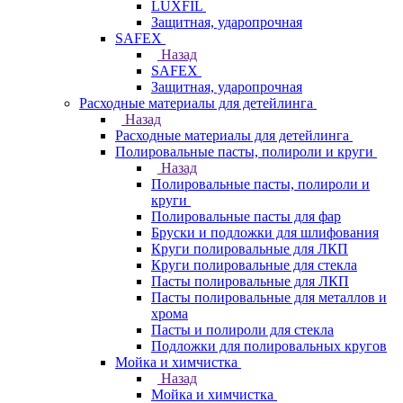
LUXFIL
Защитная, ударопрочная
SAFEX
Назад
SAFEX
Защитная, ударопрочная
Расходные материалы для детейлинга
Назад
Расходные материалы для детейлинга
Полировальные пасты, полироли и круги
Назад
Полировальные пасты, полироли и
круги
Полировальные пасты для фар
Бруски и подложки для шлифования
Круги полировальные для ЛКП
Круги полировальные для стекла
Пасты полировальные для ЛКП
Пасты полировальные для металлов и
хрома
Пасты и полироли для стекла
Подложки для полировальных кругов
Мойка и химчистка
Назад
Мойка и химчистка