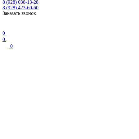
8 (928) 038-13-28
8 (928) 423-60-60
Заказать звонок
0
0
0