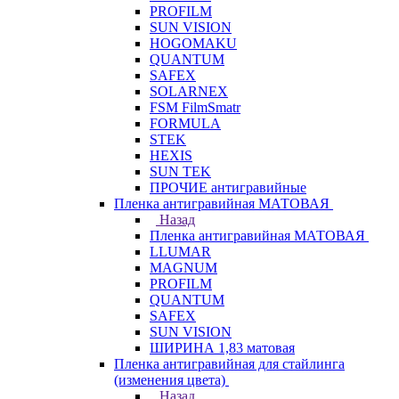
PROFILM
SUN VISION
HOGOMAKU
QUANTUM
SAFEX
SOLARNEX
FSM FilmSmatr
FORMULA
STEK
HEXIS
SUN TEK
ПРОЧИЕ антигравийные
Пленка антигравийная МАТОВАЯ
Назад
Пленка антигравийная МАТОВАЯ
LLUMAR
MAGNUM
PROFILM
QUANTUM
SAFEX
SUN VISION
ШИРИНА 1,83 матовая
Пленка антигравийная для стайлинга
(изменения цвета)
Назад