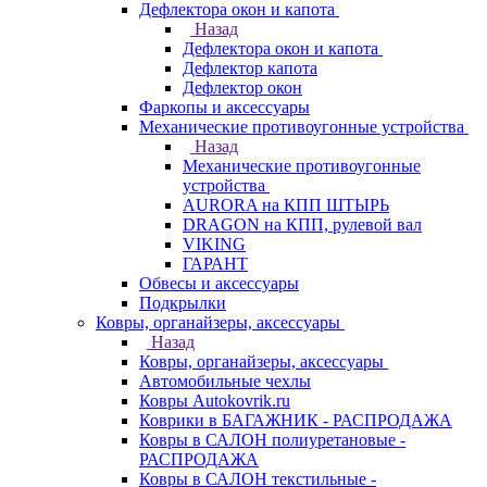
Дефлектора окон и капота
Назад
Дефлектора окон и капота
Дефлектор капота
Дефлектор окон
Фаркопы и аксессуары
Механические противоугонные устройства
Назад
Механические противоугонные
устройства
AURORA на КПП ШТЫРЬ
DRAGON на КПП, рулевой вал
VIKING
ГАРАНТ
Обвесы и аксессуары
Подкрылки
Ковры, органайзеры, аксессуары
Назад
Ковры, органайзеры, аксессуары
Автомобильные чехлы
Ковры Autokovrik.ru
Коврики в БАГАЖНИК - РАСПРОДАЖА
Ковры в САЛОН полиуретановые -
РАСПРОДАЖА
Ковры в САЛОН текстильные -