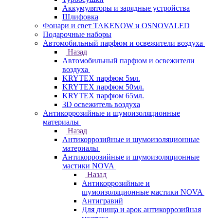
Аккумуляторы и зарядные устройства
Шлифовка
Фонари и свет TAKENOW и OSNOVALED
Подарочные наборы
Автомобильный парфюм и освежители воздуха
Назад
Автомобильный парфюм и освежители
воздуха
KRYTEX парфюм 5мл.
KRYTEX парфюм 50мл.
KRYTEX парфюм 65мл.
3D освежитель воздуха
Антикоррозийные и шумоизоляционные
материалы
Назад
Антикоррозийные и шумоизоляционные
материалы
Антикоррозийные и шумоизоляционные
мастики NOVA
Назад
Антикоррозийные и
шумоизоляционные мастики NOVA
Антигравий
Для днища и арок антикоррозийная