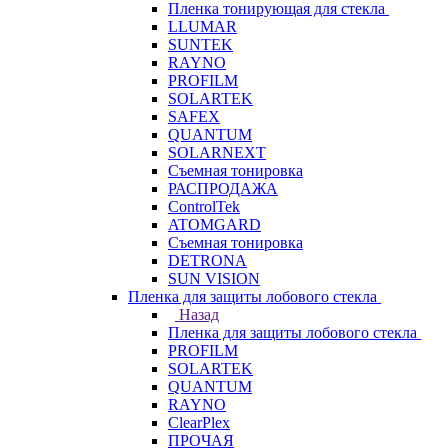
Пленка тонирующая для стекла
LLUMAR
SUNTEK
RAYNO
PROFILM
SOLARTEK
SAFEX
QUANTUM
SOLARNEXT
Съемная тонировка
РАСПРОДАЖА
ControlTek
ATOMGARD
Съемная тонировка
DETRONA
SUN VISION
Пленка для защиты лобового стекла
Назад
Пленка для защиты лобового стекла
PROFILM
SOLARTEK
QUANTUM
RAYNO
ClearPlex
ПРОЧАЯ