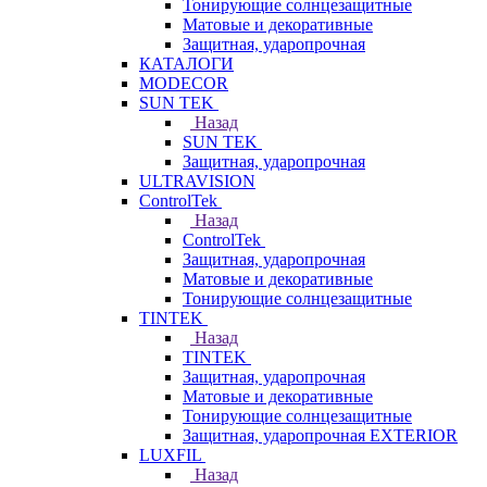
Тонирующие солнцезащитные
Матовые и декоративные
Защитная, ударопрочная
КАТАЛОГИ
MODECOR
SUN TEK
Назад
SUN TEK
Защитная, ударопрочная
ULTRAVISION
ControlTek
Назад
ControlTek
Защитная, ударопрочная
Матовые и декоративные
Тонирующие солнцезащитные
TINTEK
Назад
TINTEK
Защитная, ударопрочная
Матовые и декоративные
Тонирующие солнцезащитные
Защитная, ударопрочная EXTERIOR
LUXFIL
Назад