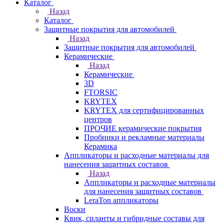
Каталог
Назад
Каталог
Защитные покрытия для автомобилей
Назад
Защитные покрытия для автомобилей
Керамические
Назад
Керамические
3D
FTORSIC
KRYTEX
KRYTEX для сертифицированных
центров
ПРОЧИЕ керамические покрытия
Пробники и рекламные материалы
Керамика
Аппликаторы и расходные материалы для
нанесения защитных составов
Назад
Аппликаторы и расходные материалы
для нанесения защитных составов
LeraTon аппликаторы
Воски
Квик, силанты и гибридные составы для