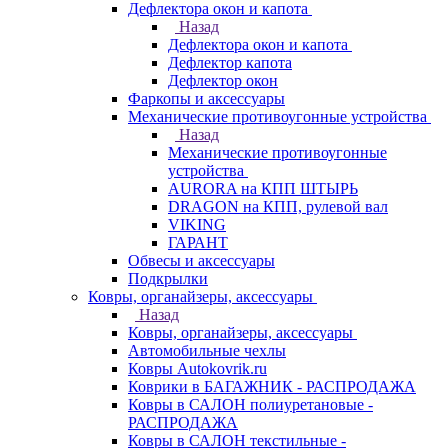
Дефлектора окон и капота
Назад
Дефлектора окон и капота
Дефлектор капота
Дефлектор окон
Фаркопы и аксессуары
Механические противоугонные устройства
Назад
Механические противоугонные
устройства
AURORA на КПП ШТЫРЬ
DRAGON на КПП, рулевой вал
VIKING
ГАРАНТ
Обвесы и аксессуары
Подкрылки
Ковры, органайзеры, аксессуары
Назад
Ковры, органайзеры, аксессуары
Автомобильные чехлы
Ковры Autokovrik.ru
Коврики в БАГАЖНИК - РАСПРОДАЖА
Ковры в САЛОН полиуретановые -
РАСПРОДАЖА
Ковры в САЛОН текстильные -