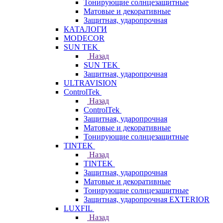
Тонирующие солнцезащитные
Матовые и декоративные
Защитная, ударопрочная
КАТАЛОГИ
MODECOR
SUN TEK
Назад
SUN TEK
Защитная, ударопрочная
ULTRAVISION
ControlTek
Назад
ControlTek
Защитная, ударопрочная
Матовые и декоративные
Тонирующие солнцезащитные
TINTEK
Назад
TINTEK
Защитная, ударопрочная
Матовые и декоративные
Тонирующие солнцезащитные
Защитная, ударопрочная EXTERIOR
LUXFIL
Назад