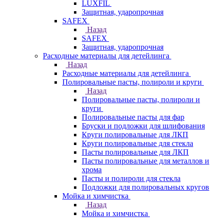
LUXFIL
Защитная, ударопрочная
SAFEX
Назад
SAFEX
Защитная, ударопрочная
Расходные материалы для детейлинга
Назад
Расходные материалы для детейлинга
Полировальные пасты, полироли и круги
Назад
Полировальные пасты, полироли и
круги
Полировальные пасты для фар
Бруски и подложки для шлифования
Круги полировальные для ЛКП
Круги полировальные для стекла
Пасты полировальные для ЛКП
Пасты полировальные для металлов и
хрома
Пасты и полироли для стекла
Подложки для полировальных кругов
Мойка и химчистка
Назад
Мойка и химчистка