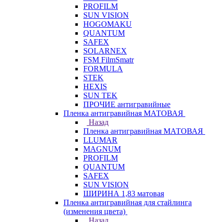
PROFILM
SUN VISION
HOGOMAKU
QUANTUM
SAFEX
SOLARNEX
FSM FilmSmatr
FORMULA
STEK
HEXIS
SUN TEK
ПРОЧИЕ антигравийные
Пленка антигравийная МАТОВАЯ
Назад
Пленка антигравийная МАТОВАЯ
LLUMAR
MAGNUM
PROFILM
QUANTUM
SAFEX
SUN VISION
ШИРИНА 1,83 матовая
Пленка антигравийная для стайлинга
(изменения цвета)
Назад