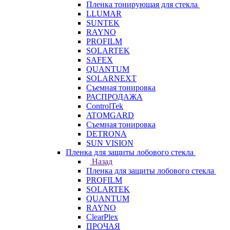
Пленка тонирующая для стекла
LLUMAR
SUNTEK
RAYNO
PROFILM
SOLARTEK
SAFEX
QUANTUM
SOLARNEXT
Съемная тонировка
РАСПРОДАЖА
ControlTek
ATOMGARD
Съемная тонировка
DETRONA
SUN VISION
Пленка для защиты лобового стекла
Назад
Пленка для защиты лобового стекла
PROFILM
SOLARTEK
QUANTUM
RAYNO
ClearPlex
ПРОЧАЯ