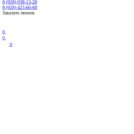
8 (928) 038-13-28
8 (928) 423-60-60
Заказать звонок
0
0
0