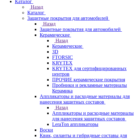
Каталог
Назад
Каталог
Защитные покрытия для автомобилей
Назад
Защитные покрытия для автомобилей
Керамические
Назад
Керамические
3D
FTORSIC
KRYTEX
KRYTEX для сертифицированных
центров
ПРОЧИЕ керамические покрытия
Пробники и рекламные материалы
Керамика
Аппликаторы и расходные материалы для
нанесения защитных составов
Назад
Аппликаторы и расходные материалы
для нанесения защитных составов
LeraTon аппликаторы
Воски
Квик, силанты и гибридные составы для