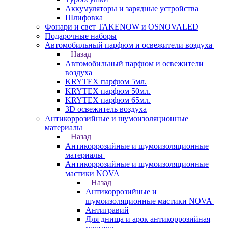
Аккумуляторы и зарядные устройства
Шлифовка
Фонари и свет TAKENOW и OSNOVALED
Подарочные наборы
Автомобильный парфюм и освежители воздуха
Назад
Автомобильный парфюм и освежители
воздуха
KRYTEX парфюм 5мл.
KRYTEX парфюм 50мл.
KRYTEX парфюм 65мл.
3D освежитель воздуха
Антикоррозийные и шумоизоляционные
материалы
Назад
Антикоррозийные и шумоизоляционные
материалы
Антикоррозийные и шумоизоляционные
мастики NOVA
Назад
Антикоррозийные и
шумоизоляционные мастики NOVA
Антигравий
Для днища и арок антикоррозийная