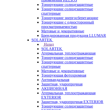
применения HELIOS
Тонирующие солнцезащитные
Тонирующие солнцезащитные
спаттерные
Тонирующие энергосберегающие
Тонирующие с односторонный
просматриваемостью
Матовые и декоративные
Брендированная продукция LLUMAR
SOLARTEK
Назад
SOLARTEK
Атермальная, теплоотражающая
Тонирующие солнцезащитные
Тонирующие солнцезащитные
спаттерные
Матовые и декоративные
Тонирующая фотохромная
Антивандальная
Защитная, ударопрочная
АКЦИОННАЯ
Атермальная, теплоотражающая
EXTERIOR
Защитная, ударопрочная EXTERIOR
Тонирующие солнцезащитные