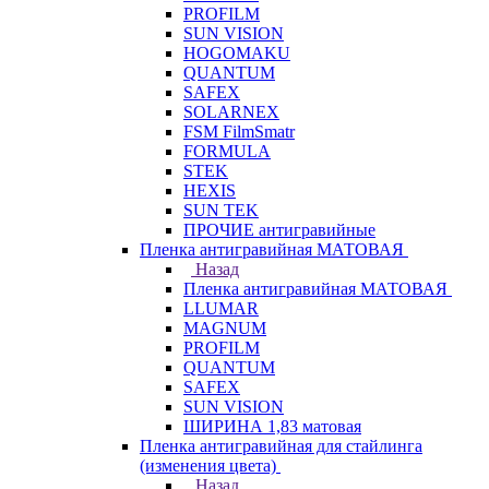
PROFILM
SUN VISION
HOGOMAKU
QUANTUM
SAFEX
SOLARNEX
FSM FilmSmatr
FORMULA
STEK
HEXIS
SUN TEK
ПРОЧИЕ антигравийные
Пленка антигравийная МАТОВАЯ
Назад
Пленка антигравийная МАТОВАЯ
LLUMAR
MAGNUM
PROFILM
QUANTUM
SAFEX
SUN VISION
ШИРИНА 1,83 матовая
Пленка антигравийная для стайлинга
(изменения цвета)
Назад