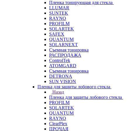
Пленка тонирующая для стекла
LLUMAR
SUNTEK
RAYNO
PROFILM
SOLARTEK
SAFEX
QUANTUM
SOLARNEXT
Съемная тонировка
РАСПРОДАЖА
ControlTek
ATOMGARD
Съемная тонировка
DETRONA
SUN VISION
Пленка для защиты лобового стекла
Назад
Пленка для защиты лобового стекла
PROFILM
SOLARTEK
QUANTUM
RAYNO
ClearPlex
ПРОЧАЯ