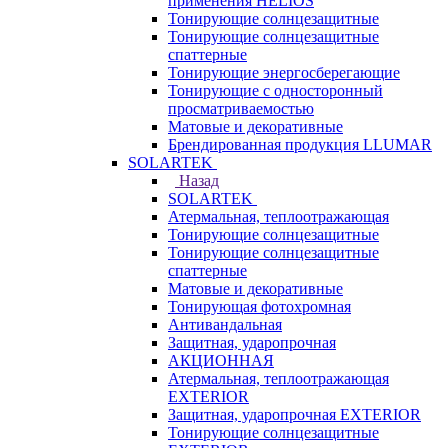
применения HELIOS
Тонирующие солнцезащитные
Тонирующие солнцезащитные
спаттерные
Тонирующие энергосберегающие
Тонирующие с односторонный
просматриваемостью
Матовые и декоративные
Брендированная продукция LLUMAR
SOLARTEK
Назад
SOLARTEK
Атермальная, теплоотражающая
Тонирующие солнцезащитные
Тонирующие солнцезащитные
спаттерные
Матовые и декоративные
Тонирующая фотохромная
Антивандальная
Защитная, ударопрочная
АКЦИОННАЯ
Атермальная, теплоотражающая
EXTERIOR
Защитная, ударопрочная EXTERIOR
Тонирующие солнцезащитные