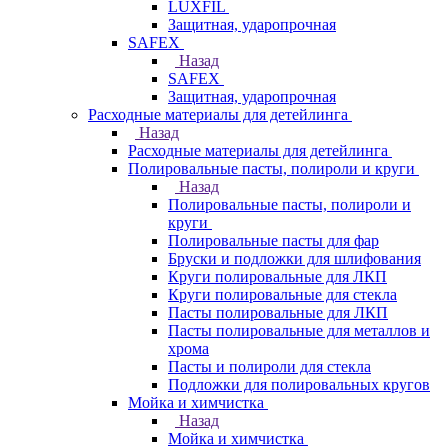
LUXFIL
Защитная, ударопрочная
SAFEX
Назад
SAFEX
Защитная, ударопрочная
Расходные материалы для детейлинга
Назад
Расходные материалы для детейлинга
Полировальные пасты, полироли и круги
Назад
Полировальные пасты, полироли и
круги
Полировальные пасты для фар
Бруски и подложки для шлифования
Круги полировальные для ЛКП
Круги полировальные для стекла
Пасты полировальные для ЛКП
Пасты полировальные для металлов и
хрома
Пасты и полироли для стекла
Подложки для полировальных кругов
Мойка и химчистка
Назад
Мойка и химчистка