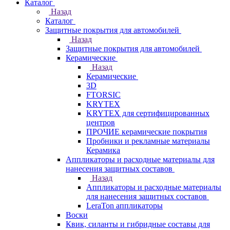
Каталог
Назад
Каталог
Защитные покрытия для автомобилей
Назад
Защитные покрытия для автомобилей
Керамические
Назад
Керамические
3D
FTORSIC
KRYTEX
KRYTEX для сертифицированных
центров
ПРОЧИЕ керамические покрытия
Пробники и рекламные материалы
Керамика
Аппликаторы и расходные материалы для
нанесения защитных составов
Назад
Аппликаторы и расходные материалы
для нанесения защитных составов
LeraTon аппликаторы
Воски
Квик, силанты и гибридные составы для