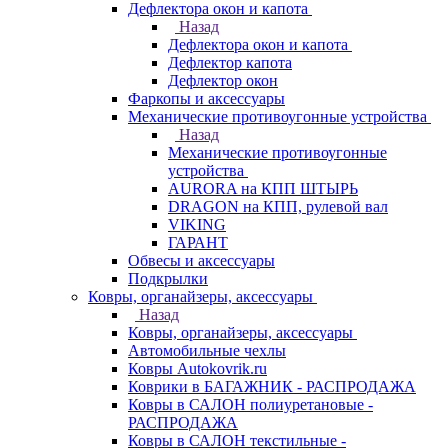
Дефлектора окон и капота
Назад
Дефлектора окон и капота
Дефлектор капота
Дефлектор окон
Фаркопы и аксессуары
Механические противоугонные устройства
Назад
Механические противоугонные
устройства
AURORA на КПП ШТЫРЬ
DRAGON на КПП, рулевой вал
VIKING
ГАРАНТ
Обвесы и аксессуары
Подкрылки
Ковры, органайзеры, аксессуары
Назад
Ковры, органайзеры, аксессуары
Автомобильные чехлы
Ковры Autokovrik.ru
Коврики в БАГАЖНИК - РАСПРОДАЖА
Ковры в САЛОН полиуретановые -
РАСПРОДАЖА
Ковры в САЛОН текстильные -