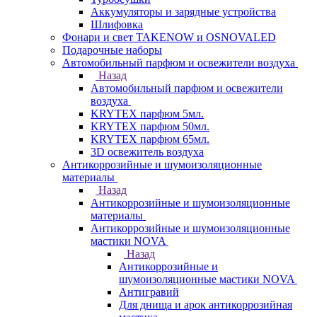
Аккумуляторы и зарядные устройства
Шлифовка
Фонари и свет TAKENOW и OSNOVALED
Подарочные наборы
Автомобильный парфюм и освежители воздуха
Назад
Автомобильный парфюм и освежители
воздуха
KRYTEX парфюм 5мл.
KRYTEX парфюм 50мл.
KRYTEX парфюм 65мл.
3D освежитель воздуха
Антикоррозийные и шумоизоляционные
материалы
Назад
Антикоррозийные и шумоизоляционные
материалы
Антикоррозийные и шумоизоляционные
мастики NOVA
Назад
Антикоррозийные и
шумоизоляционные мастики NOVA
Антигравий
Для днища и арок антикоррозийная