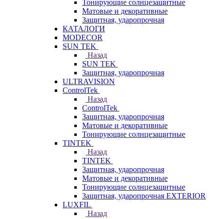
Тонирующие солнцезащитные
Матовые и декоративные
Защитная, ударопрочная
КАТАЛОГИ
MODECOR
SUN TEK
Назад
SUN TEK
Защитная, ударопрочная
ULTRAVISION
ControlTek
Назад
ControlTek
Защитная, ударопрочная
Матовые и декоративные
Тонирующие солнцезащитные
TINTEK
Назад
TINTEK
Защитная, ударопрочная
Матовые и декоративные
Тонирующие солнцезащитные
Защитная, ударопрочная EXTERIOR
LUXFIL
Назад