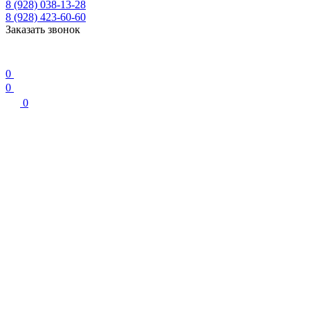
8 (928) 038-13-28
8 (928) 423-60-60
Заказать звонок
0
0
0