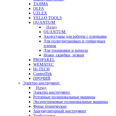
TAJIMA
OLFA
UZLEX
YELLO TOOLS
QUANTUM
Назад
QUANTUM
Аксессуары для работы с пленками
Для полиуретановых и гибридных
пленок
Для тонировки и винила
Ножи, скребки, лезвия
PROPAKEL
WEMATEC
Hi-TECH
ControlTek
ПРОЧИЙ
Электро инструмент
Назад
Электро инструмент
Роторные полировальные машины
Эксцентриковые полировальные машины
Фены технические
Аккумуляторный инструмент
Турбосушки