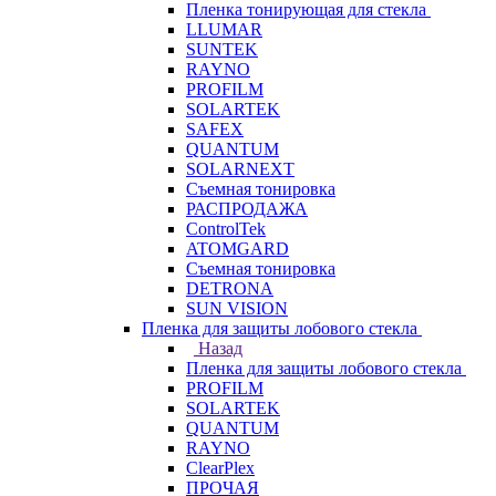
Пленка тонирующая для стекла
LLUMAR
SUNTEK
RAYNO
PROFILM
SOLARTEK
SAFEX
QUANTUM
SOLARNEXT
Съемная тонировка
РАСПРОДАЖА
ControlTek
ATOMGARD
Съемная тонировка
DETRONA
SUN VISION
Пленка для защиты лобового стекла
Назад
Пленка для защиты лобового стекла
PROFILM
SOLARTEK
QUANTUM
RAYNO
ClearPlex
ПРОЧАЯ