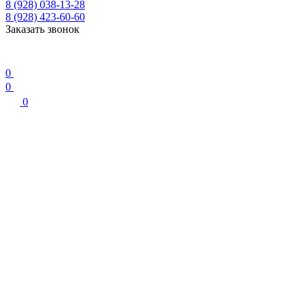
8 (928) 038-13-28
8 (928) 423-60-60
Заказать звонок
0
0
0