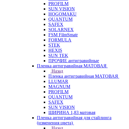
PROFILM
SUN VISION
HOGOMAKU
QUANTUM
SAFEX
SOLARNEX
FSM FilmSmatr
FORMULA
STEK
HEXIS
SUN TEK
ПРОЧИЕ антигравийные
Пленка антигравийная МАТОВАЯ
Назад
Пленка антигравийная МАТОВАЯ
LLUMAR
MAGNUM
PROFILM
QUANTUM
SAFEX
SUN VISION
ШИРИНА 1,83 матовая
Пленка антигравийная для стайлинга
(изменения цвета)
Назад