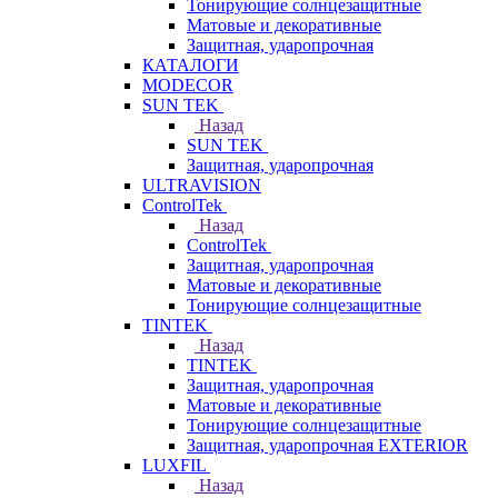
Тонирующие солнцезащитные
Матовые и декоративные
Защитная, ударопрочная
КАТАЛОГИ
MODECOR
SUN TEK
Назад
SUN TEK
Защитная, ударопрочная
ULTRAVISION
ControlTek
Назад
ControlTek
Защитная, ударопрочная
Матовые и декоративные
Тонирующие солнцезащитные
TINTEK
Назад
TINTEK
Защитная, ударопрочная
Матовые и декоративные
Тонирующие солнцезащитные
Защитная, ударопрочная EXTERIOR
LUXFIL
Назад