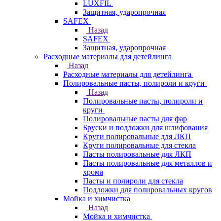
LUXFIL
Защитная, ударопрочная
SAFEX
Назад
SAFEX
Защитная, ударопрочная
Расходные материалы для детейлинга
Назад
Расходные материалы для детейлинга
Полировальные пасты, полироли и круги
Назад
Полировальные пасты, полироли и
круги
Полировальные пасты для фар
Бруски и подложки для шлифования
Круги полировальные для ЛКП
Круги полировальные для стекла
Пасты полировальные для ЛКП
Пасты полировальные для металлов и
хрома
Пасты и полироли для стекла
Подложки для полировальных кругов
Мойка и химчистка
Назад
Мойка и химчистка