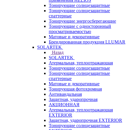
применения HELIOS
Тонирующие солнцезащитные
Тонирующие солнцезащитные
спаттерные
Тонирующие энергосберегающие
Тонирующие с односторонный
просматриваемостью
Матовые и декоративные
Брендированная продукция LLUMAR
SOLARTEK
Назад
SOLARTEK
Атермальная, теплоотражающая
Тонирующие солнцезащитные
Тонирующие солнцезащитные
спаттерные
Матовые и декоративные
Тонирующая фотохромная
Антивандальная
Защитная, ударопрочная
АКЦИОННАЯ
Атермальная, теплоотражающая
EXTERIOR
Защитная, ударопрочная EXTERIOR
Тонирующие солнцезащитные