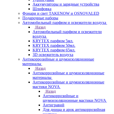
Аккумуляторы и зарядные устройства
Шлифовка
Фонари и свет TAKENOW и OSNOVALED
Подарочные наборы
Автомобильный парфюм и освежители воздуха
Назад
Автомобильный парфюм и освежители
воздуха
KRYTEX парфюм 5мл.
KRYTEX парфюм 50мл.
KRYTEX парфюм 65мл.
3D освежитель воздуха
Антикоррозийные и шумоизоляционные
материалы
Назад
Антикоррозийные и шумоизоляционные
материалы
Антикоррозийные и шумоизоляционные
мастики NOVA
Назад
Антикоррозийные и
шумоизоляционные мастики NOVA
Антигравий
Для днища и арок антикоррозийная