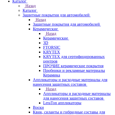
Каталог
Назад
Каталог
Защитные покрытия для автомобилей
Назад
Защитные покрытия для автомобилей
Керамические
Назад
Керамические
3D
FTORSIC
KRYTEX
KRYTEX для сертифицированных
центров
ПРОЧИЕ керамические покрытия
Пробники и рекламные материалы
Керамика
Аппликаторы и расходные материалы для
нанесения защитных составов
Назад
Аппликаторы и расходные материалы
для нанесения защитных составов
LeraTon аппликаторы
Воски
Квик, силанты и гибридные составы для