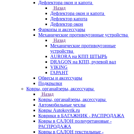
Дефлектора окон и капота
Назад
Дефлектора окон и капота
Дефлектор капота
Дефлектор окон
Фаркопы и аксессуары
Механические противоугонные устройства
Назад
Механические противоугонные
устройства
AURORA на КПП ШТЫРЬ
DRAGON на КПП, рулевой вал
VIKING
ГАРАНТ
Обвесы и аксессуары
Подкрылки
Ковры, органайзеры, аксессуары
Назад
Ковры, органайзеры, аксессуары
Автомобильные чехлы
Ковры Autokovrik.ru
Коврики в БАГАЖНИК - РАСПРОДАЖА
Ковры в САЛОН полиуретановые -
РАСПРОДАЖА
Ковры в САЛОН текстильные -