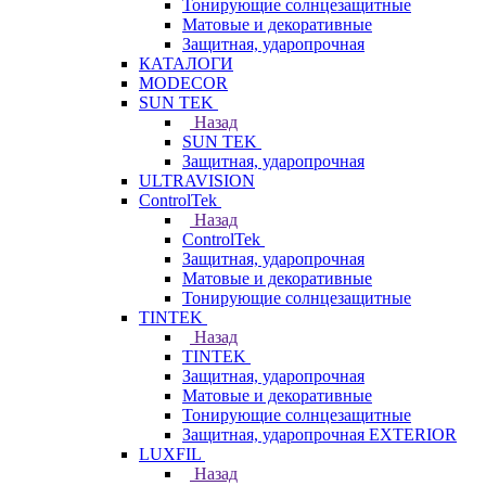
Тонирующие солнцезащитные
Матовые и декоративные
Защитная, ударопрочная
КАТАЛОГИ
MODECOR
SUN TEK
Назад
SUN TEK
Защитная, ударопрочная
ULTRAVISION
ControlTek
Назад
ControlTek
Защитная, ударопрочная
Матовые и декоративные
Тонирующие солнцезащитные
TINTEK
Назад
TINTEK
Защитная, ударопрочная
Матовые и декоративные
Тонирующие солнцезащитные
Защитная, ударопрочная EXTERIOR
LUXFIL
Назад