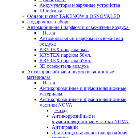
Аккумуляторы и зарядные устройства
Шлифовка
Фонари и свет TAKENOW и OSNOVALED
Подарочные наборы
Автомобильный парфюм и освежители воздуха
Назад
Автомобильный парфюм и освежители
воздуха
KRYTEX парфюм 5мл.
KRYTEX парфюм 50мл.
KRYTEX парфюм 65мл.
3D освежитель воздуха
Антикоррозийные и шумоизоляционные
материалы
Назад
Антикоррозийные и шумоизоляционные
материалы
Антикоррозийные и шумоизоляционные
мастики NOVA
Назад
Антикоррозийные и
шумоизоляционные мастики NOVA
Антигравий
Для днища и арок антикоррозийная