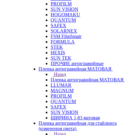
PROFILM
SUN VISION
HOGOMAKU
QUANTUM
SAFEX
SOLARNEX
FSM FilmSmatr
FORMULA
STEK
HEXIS
SUN TEK
ПРОЧИЕ антигравийные
Пленка антигравийная МАТОВАЯ
Назад
Пленка антигравийная МАТОВАЯ
LLUMAR
MAGNUM
PROFILM
QUANTUM
SAFEX
SUN VISION
ШИРИНА 1,83 матовая
Пленка антигравийная для стайлинга
(изменения цвета)
Назад