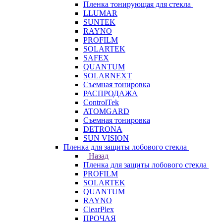
Пленка тонирующая для стекла
LLUMAR
SUNTEK
RAYNO
PROFILM
SOLARTEK
SAFEX
QUANTUM
SOLARNEXT
Съемная тонировка
РАСПРОДАЖА
ControlTek
ATOMGARD
Съемная тонировка
DETRONA
SUN VISION
Пленка для защиты лобового стекла
Назад
Пленка для защиты лобового стекла
PROFILM
SOLARTEK
QUANTUM
RAYNO
ClearPlex
ПРОЧАЯ