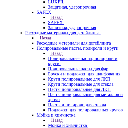
LUXFIL
Защитная, ударопрочная
SAFEX
Назад
SAFEX
Защитная, ударопрочная
Расходные материалы для детейлинга
Назад
Расходные материалы для детейлинга
Полировальные пасты, полироли и круги
Назад
Полировальные пасты, полироли и
круги
Полировальные пасты для фар
Бруски и подложки для шлифования
Круги полировальные для ЛКП
Круги полировальные для стекла
Пасты полировальные для ЛКП
Пасты полировальные для металлов и
хрома
Пасты и полироли для стекла
Подложки для полировальных кругов
Мойка и химчистка
Назад
Мойка и химчистка