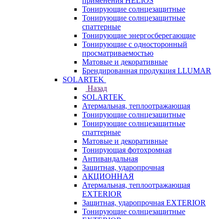
применения HELIOS
Тонирующие солнцезащитные
Тонирующие солнцезащитные
спаттерные
Тонирующие энергосберегающие
Тонирующие с односторонный
просматриваемостью
Матовые и декоративные
Брендированная продукция LLUMAR
SOLARTEK
Назад
SOLARTEK
Атермальная, теплоотражающая
Тонирующие солнцезащитные
Тонирующие солнцезащитные
спаттерные
Матовые и декоративные
Тонирующая фотохромная
Антивандальная
Защитная, ударопрочная
АКЦИОННАЯ
Атермальная, теплоотражающая
EXTERIOR
Защитная, ударопрочная EXTERIOR
Тонирующие солнцезащитные