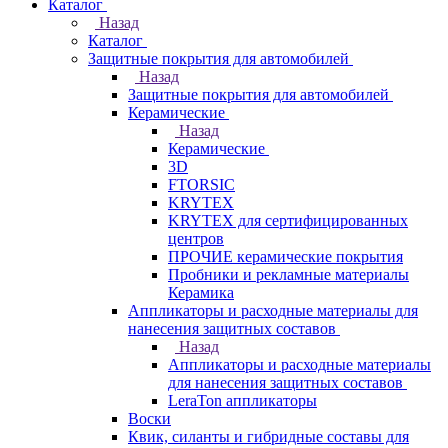
Каталог
Назад
Каталог
Защитные покрытия для автомобилей
Назад
Защитные покрытия для автомобилей
Керамические
Назад
Керамические
3D
FTORSIC
KRYTEX
KRYTEX для сертифицированных
центров
ПРОЧИЕ керамические покрытия
Пробники и рекламные материалы
Керамика
Аппликаторы и расходные материалы для
нанесения защитных составов
Назад
Аппликаторы и расходные материалы
для нанесения защитных составов
LeraTon аппликаторы
Воски
Квик, силанты и гибридные составы для