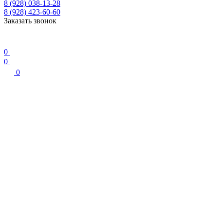
8 (928) 038-13-28
8 (928) 423-60-60
Заказать звонок
0
0
0