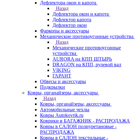
Дефлектора окон и капота
Назад
Дефлектора окон и капота
Дефлектор капота
Дефлектор окон
Фаркопы и аксессуары
Механические противоугонные устройства
Назад
Механические противоугонные
устройства
AURORA на КПП ШТЫРЬ
DRAGON на КПП, рулевой вал
VIKING
ГАРАНТ
Обвесы и аксессуары
Подкрылки
Ковры, органайзеры, аксессуары
Назад
Ковры, органайзеры, аксессуары
Автомобильные чехлы
Ковры Autokovrik.ru
Коврики в БАГАЖНИК - РАСПРОДАЖА
Ковры в САЛОН полиуретановые -
РАСПРОДАЖА
Ковры в САЛОН текстильные -