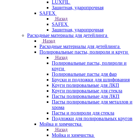
LUXFIL
Защитная, ударопрочная
SAFEX
Назад
SAFEX
Защитная, ударопрочная
Расходные материалы для детейлинга
Назад
Расходные материалы для детейлинга
Полировальные пасты, полироли и круги
Назад
Полировальные пасты, полироли и
круги
Полировальные пасты для фар
Бруски и подложки для шлифования
Круги полировальные для ЛКП
Круги полировальные для стекла
Пасты полировальные для ЛКП
Пасты полировальные для металлов и
хрома
Пасты и полироли для стекла
Подложки для полировальных кругов
Мойка и химчистка
Назад
Мойка и химчистка