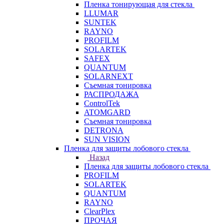
Пленка тонирующая для стекла
LLUMAR
SUNTEK
RAYNO
PROFILM
SOLARTEK
SAFEX
QUANTUM
SOLARNEXT
Съемная тонировка
РАСПРОДАЖА
ControlTek
ATOMGARD
Съемная тонировка
DETRONA
SUN VISION
Пленка для защиты лобового стекла
Назад
Пленка для защиты лобового стекла
PROFILM
SOLARTEK
QUANTUM
RAYNO
ClearPlex
ПРОЧАЯ