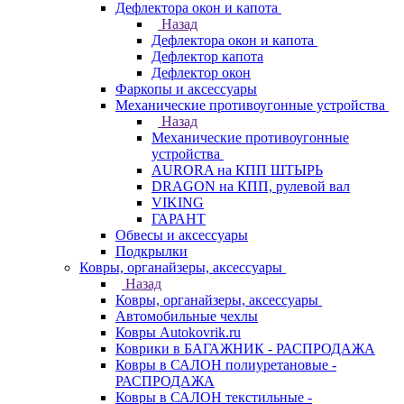
Дефлектора окон и капота
Назад
Дефлектора окон и капота
Дефлектор капота
Дефлектор окон
Фаркопы и аксессуары
Механические противоугонные устройства
Назад
Механические противоугонные
устройства
AURORA на КПП ШТЫРЬ
DRAGON на КПП, рулевой вал
VIKING
ГАРАНТ
Обвесы и аксессуары
Подкрылки
Ковры, органайзеры, аксессуары
Назад
Ковры, органайзеры, аксессуары
Автомобильные чехлы
Ковры Autokovrik.ru
Коврики в БАГАЖНИК - РАСПРОДАЖА
Ковры в САЛОН полиуретановые -
РАСПРОДАЖА
Ковры в САЛОН текстильные -