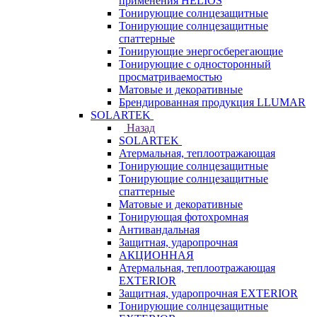
применения HELIOS
Тонирующие солнцезащитные
Тонирующие солнцезащитные
спаттерные
Тонирующие энергосберегающие
Тонирующие с односторонный
просматриваемостью
Матовые и декоративные
Брендированная продукция LLUMAR
SOLARTEK
Назад
SOLARTEK
Атермальная, теплоотражающая
Тонирующие солнцезащитные
Тонирующие солнцезащитные
спаттерные
Матовые и декоративные
Тонирующая фотохромная
Антивандальная
Защитная, ударопрочная
АКЦИОННАЯ
Атермальная, теплоотражающая
EXTERIOR
Защитная, ударопрочная EXTERIOR
Тонирующие солнцезащитные