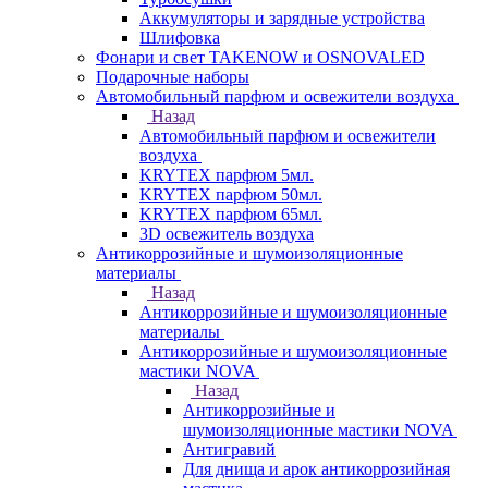
Аккумуляторы и зарядные устройства
Шлифовка
Фонари и свет TAKENOW и OSNOVALED
Подарочные наборы
Автомобильный парфюм и освежители воздуха
Назад
Автомобильный парфюм и освежители
воздуха
KRYTEX парфюм 5мл.
KRYTEX парфюм 50мл.
KRYTEX парфюм 65мл.
3D освежитель воздуха
Антикоррозийные и шумоизоляционные
материалы
Назад
Антикоррозийные и шумоизоляционные
материалы
Антикоррозийные и шумоизоляционные
мастики NOVA
Назад
Антикоррозийные и
шумоизоляционные мастики NOVA
Антигравий
Для днища и арок антикоррозийная