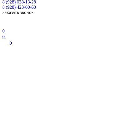
8 (928) 038-13-28
8 (928) 423-60-60
Заказать звонок
0
0
0