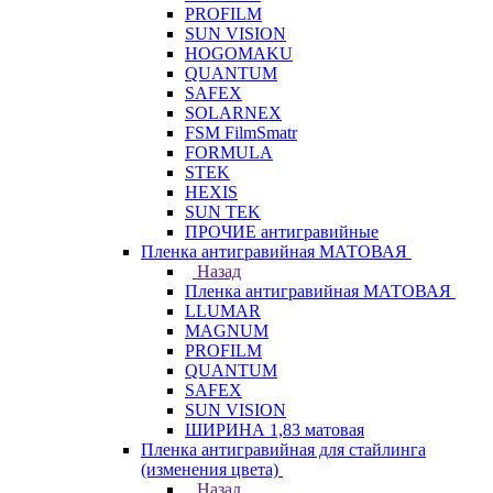
PROFILM
SUN VISION
HOGOMAKU
QUANTUM
SAFEX
SOLARNEX
FSM FilmSmatr
FORMULA
STEK
HEXIS
SUN TEK
ПРОЧИЕ антигравийные
Пленка антигравийная МАТОВАЯ
Назад
Пленка антигравийная МАТОВАЯ
LLUMAR
MAGNUM
PROFILM
QUANTUM
SAFEX
SUN VISION
ШИРИНА 1,83 матовая
Пленка антигравийная для стайлинга
(изменения цвета)
Назад