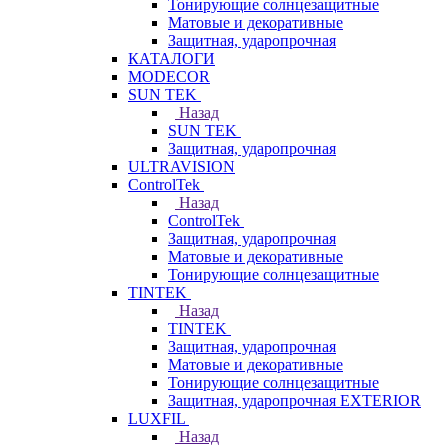
Тонирующие солнцезащитные
Матовые и декоративные
Защитная, ударопрочная
КАТАЛОГИ
MODECOR
SUN TEK
Назад
SUN TEK
Защитная, ударопрочная
ULTRAVISION
ControlTek
Назад
ControlTek
Защитная, ударопрочная
Матовые и декоративные
Тонирующие солнцезащитные
TINTEK
Назад
TINTEK
Защитная, ударопрочная
Матовые и декоративные
Тонирующие солнцезащитные
Защитная, ударопрочная EXTERIOR
LUXFIL
Назад