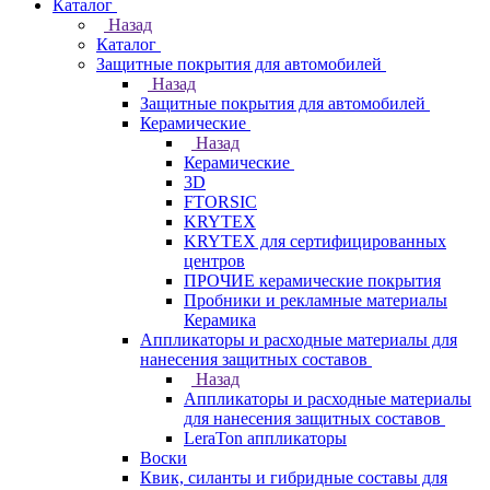
Каталог
Назад
Каталог
Защитные покрытия для автомобилей
Назад
Защитные покрытия для автомобилей
Керамические
Назад
Керамические
3D
FTORSIC
KRYTEX
KRYTEX для сертифицированных
центров
ПРОЧИЕ керамические покрытия
Пробники и рекламные материалы
Керамика
Аппликаторы и расходные материалы для
нанесения защитных составов
Назад
Аппликаторы и расходные материалы
для нанесения защитных составов
LeraTon аппликаторы
Воски
Квик, силанты и гибридные составы для