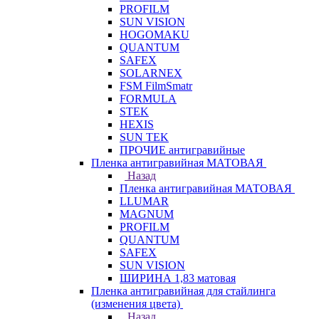
PROFILM
SUN VISION
HOGOMAKU
QUANTUM
SAFEX
SOLARNEX
FSM FilmSmatr
FORMULA
STEK
HEXIS
SUN TEK
ПРОЧИЕ антигравийные
Пленка антигравийная МАТОВАЯ
Назад
Пленка антигравийная МАТОВАЯ
LLUMAR
MAGNUM
PROFILM
QUANTUM
SAFEX
SUN VISION
ШИРИНА 1,83 матовая
Пленка антигравийная для стайлинга
(изменения цвета)
Назад