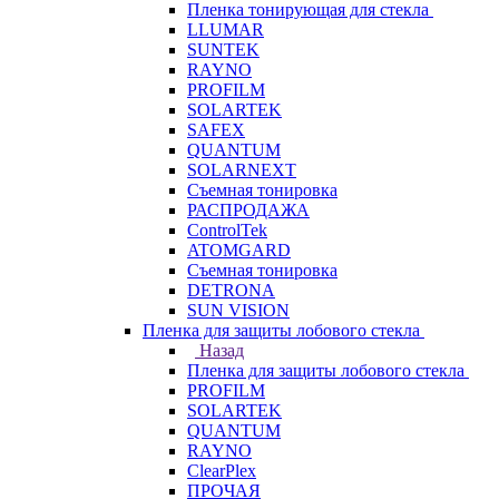
Пленка тонирующая для стекла
LLUMAR
SUNTEK
RAYNO
PROFILM
SOLARTEK
SAFEX
QUANTUM
SOLARNEXT
Съемная тонировка
РАСПРОДАЖА
ControlTek
ATOMGARD
Съемная тонировка
DETRONA
SUN VISION
Пленка для защиты лобового стекла
Назад
Пленка для защиты лобового стекла
PROFILM
SOLARTEK
QUANTUM
RAYNO
ClearPlex
ПРОЧАЯ