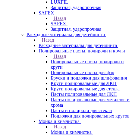
LUXFIL
Защитная, ударопрочная
SAFEX
Назад
SAFEX
Защитная, ударопрочная
Расходные материалы для детейлинга
Назад
Расходные материалы для детейлинга
Полировальные пасты, полироли и круги
Назад
Полировальные пасты, полироли и
круги
Полировальные пасты для фар
Бруски и подложки для шлифования
Круги полировальные для ЛКП
Круги полировальные для стекла
Пасты полировальные для ЛКП
Пасты полировальные для металлов и
хрома
Пасты и полироли для стекла
Подложки для полировальных кругов
Мойка и химчистка
Назад
Мойка и химчистка