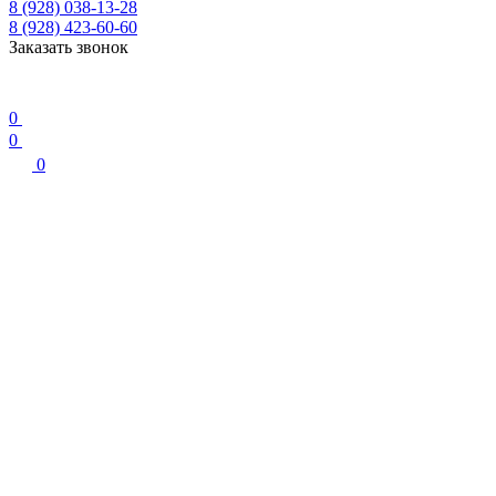
8 (928) 038-13-28
8 (928) 423-60-60
Заказать звонок
0
0
0