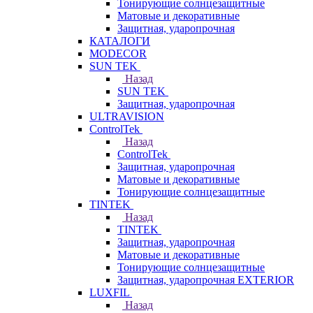
Тонирующие солнцезащитные
Матовые и декоративные
Защитная, ударопрочная
КАТАЛОГИ
MODECOR
SUN TEK
Назад
SUN TEK
Защитная, ударопрочная
ULTRAVISION
ControlTek
Назад
ControlTek
Защитная, ударопрочная
Матовые и декоративные
Тонирующие солнцезащитные
TINTEK
Назад
TINTEK
Защитная, ударопрочная
Матовые и декоративные
Тонирующие солнцезащитные
Защитная, ударопрочная EXTERIOR
LUXFIL
Назад