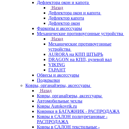
Дефлектора окон и капота
Назад
Дефлектора окон и капота
Дефлектор капота
Дефлектор окон
Фаркопы и аксессуары
Механические противоугонные устройства
Назад
Механические противоугонные
устройства
AURORA на КПП ШТЫРЬ
DRAGON на КПП, рулевой вал
VIKING
ГАРАНТ
Обвесы и аксессуары
Подкрылки
Ковры, органайзеры, аксессуары
Назад
Ковры, органайзеры, аксессуары
Автомобильные чехлы
Ковры Autokovrik.ru
Коврики в БАГАЖНИК - РАСПРОДАЖА
Ковры в САЛОН полиуретановые -
РАСПРОДАЖА
Ковры в САЛОН текстильные -