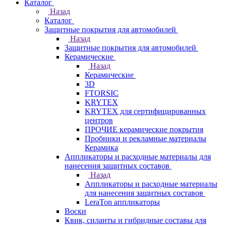
Каталог
Назад
Каталог
Защитные покрытия для автомобилей
Назад
Защитные покрытия для автомобилей
Керамические
Назад
Керамические
3D
FTORSIC
KRYTEX
KRYTEX для сертифицированных
центров
ПРОЧИЕ керамические покрытия
Пробники и рекламные материалы
Керамика
Аппликаторы и расходные материалы для
нанесения защитных составов
Назад
Аппликаторы и расходные материалы
для нанесения защитных составов
LeraTon аппликаторы
Воски
Квик, силанты и гибридные составы для