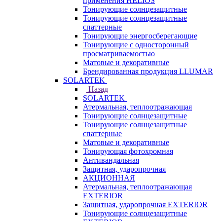
применения HELIOS
Тонирующие солнцезащитные
Тонирующие солнцезащитные
спаттерные
Тонирующие энергосберегающие
Тонирующие с односторонный
просматриваемостью
Матовые и декоративные
Брендированная продукция LLUMAR
SOLARTEK
Назад
SOLARTEK
Атермальная, теплоотражающая
Тонирующие солнцезащитные
Тонирующие солнцезащитные
спаттерные
Матовые и декоративные
Тонирующая фотохромная
Антивандальная
Защитная, ударопрочная
АКЦИОННАЯ
Атермальная, теплоотражающая
EXTERIOR
Защитная, ударопрочная EXTERIOR
Тонирующие солнцезащитные