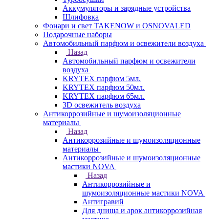
Аккумуляторы и зарядные устройства
Шлифовка
Фонари и свет TAKENOW и OSNOVALED
Подарочные наборы
Автомобильный парфюм и освежители воздуха
Назад
Автомобильный парфюм и освежители
воздуха
KRYTEX парфюм 5мл.
KRYTEX парфюм 50мл.
KRYTEX парфюм 65мл.
3D освежитель воздуха
Антикоррозийные и шумоизоляционные
материалы
Назад
Антикоррозийные и шумоизоляционные
материалы
Антикоррозийные и шумоизоляционные
мастики NOVA
Назад
Антикоррозийные и
шумоизоляционные мастики NOVA
Антигравий
Для днища и арок антикоррозийная